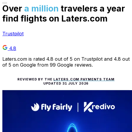
Over
a million
travelers a year
find flights on Laters.com
Trustpilot
4.8
Laters.com is rated 4.8 out of 5 on Trustpilot and 4.8 out
of 5 on Google from 99 Google reviews.
REVIEWED BY THE
LATERS.COM PAYMENTS TEAM
UPDATED
31 JULY 2026