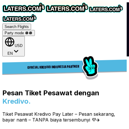
Search Flights
Party mode 🪩
🪩
USD
EN
OFFICIAL KREDIVO INDONESIA PARTNER
Pesan Tiket Pesawat dengan
Kredivo.
Tiket Pesawat Kredivo Pay Later – Pesan sekarang,
bayar nanti – TANPA biaya tersembunyi 💜✈️