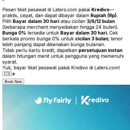
Pesan tiket pesawat di Laters.com pakai
Kredivo
—
praktis, cepat, dan dapat dibayar dalam
Rupiah (Rp)
.
Pilih
Bayar dalam 30 hari
atau cicilan
3/6/12 bulan
(beberapa merchant menyediakan hingga 24 bulan).
Bunga 0%
tersedia untuk
Bayar dalam 30 hari.
Cek
berkala promo bunga 0% untuk
cicilan 3 bulan
; tenor
lebih panjang dapat dikenakan bunga bulanan.
Tidak perlu kartu kredit, dapatkan
persetujuan instan
dalam hitungan menit untuk pengguna yang memenuhi
syarat.
Yuk, bayar tiket pesawat pakai Kredivo di Laters.com!
🇮🇩✈️
Book Now