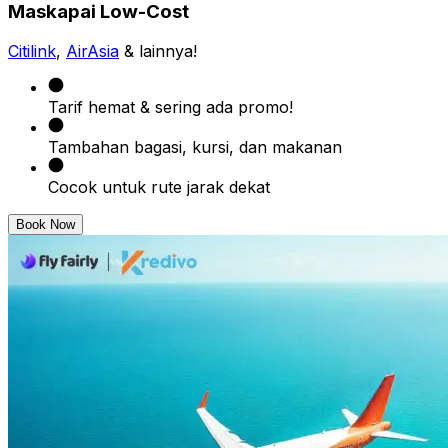
Maskapai Low-Cost
Citilink
,
AirAsia
& lainnya!
Tarif hemat & sering ada promo!
Tambahan bagasi, kursi, dan makanan
Cocok untuk rute jarak dekat
Book Now