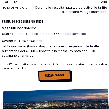
Alto
Durante le festività natalizie ed estive, le tariffe
aumentano vertiginosamente.
PRIMA DI SCEGLIERE UN MESE
MESE PIÙ ECONOMICO
Giugno
— tariffe medie intorno a €66 andata semplice.
AVVISO DI ALTA STAGIONE
Febbraio-marzo (bassa stagione) e dicembre-gennaio: le tariffe
aumentano del 40-60% rispetto alla media. Prenota con 8-10
settimane di anticipo.
Le tariffe sono stime basate su prezzi tipici e possono variare in base alla data
e alla disponibilità.
GUIDA ALL'ARRIVO