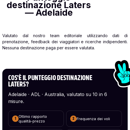
destinazione Laters
— Adelaide
Valutato dal nostro team editoriale utilizzando dati di
prenotazione, feedback dei viaggiatori e ricerche indipendenti.
Nessuna destinazione paga per essere valutata.
COS'È IL PUNTEGGIO DESTINAZIONE
LATERS?
Adelaide · ADL · Australia, valutato su 10 in 6
misure.
Ottimo rapporto
Frequenza dei voli
1
2
qualità-prezzo