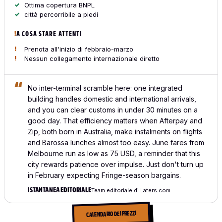
Ottima copertura BNPL
città percorribile a piedi
A COSA STARE ATTENTI
Prenota all'inizio di febbraio-marzo
Nessun collegamento internazionale diretto
No inter-terminal scramble here: one integrated
building handles domestic and international arrivals,
and you can clear customs in under 30 minutes on a
good day. That efficiency matters when Afterpay and
Zip, both born in Australia, make instalments on flights
and Barossa lunches almost too easy. June fares from
Melbourne run as low as 75 USD, a reminder that this
city rewards patience over impulse. Just don't turn up
in February expecting Fringe-season bargains.
ISTANTANEA EDITORIALE
Team editoriale di Laters.com
CALENDARIO DEI PREZZI