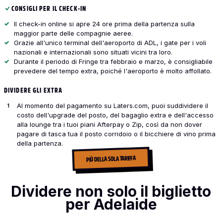
CONSIGLI PER IL CHECK-IN
Il check-in online si apre 24 ore prima della partenza sulla
maggior parte delle compagnie aeree.
Grazie all'unico terminal dell'aeroporto di ADL, i gate per i voli
nazionali e internazionali sono situati vicini tra loro.
Durante il periodo di Fringe tra febbraio e marzo, è consigliabile
prevedere del tempo extra, poiché l'aeroporto è molto affollato.
DIVIDERE GLI EXTRA
Al momento del pagamento su Laters.com, puoi suddividere il
costo dell'upgrade del posto, del bagaglio extra e dell'accesso
alla lounge tra i tuoi piani Afterpay o Zip, così da non dover
pagare di tasca tua il posto corridoio o il bicchiere di vino prima
della partenza.
PIÙ DELLA SOLA TARIFFA
Dividere non solo il biglietto
per Adelaide