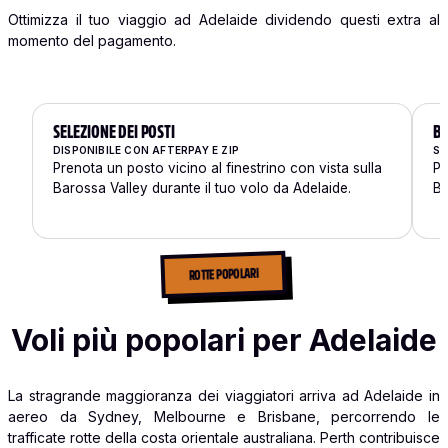
Ottimizza il tuo viaggio ad Adelaide dividendo questi extra al
momento del pagamento.
SELEZIONE DEI POSTI
BA
DISPONIBILE CON AFTERPAY E ZIP
SU
Prenota un posto vicino al finestrino con vista sulla
Po
Barossa Valley durante il tuo volo da Adelaide.
Ba
ROTTE POPOLARI
Voli più popolari per Adelaide
La stragrande maggioranza dei viaggiatori arriva ad Adelaide in
aereo da Sydney, Melbourne e Brisbane, percorrendo le
trafficate rotte della costa orientale australiana. Perth contribuisce