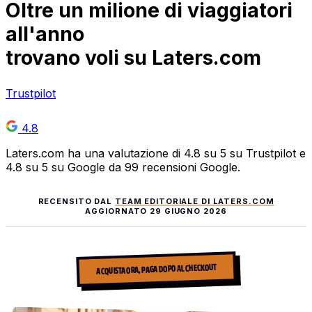
Oltre
un milione
di viaggiatori
all'anno
trovano voli su Laters.com
Trustpilot
4.8
Laters.com ha una valutazione di 4.8 su 5 su Trustpilot e
4.8 su 5 su Google da 99 recensioni Google.
RECENSITO DAL
TEAM EDITORIALE DI LATERS.COM
AGGIORNATO
29 GIUGNO 2026
ACQUISTA ORA, PAGA DOPO AL CHECKOUT