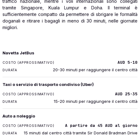
traffico nazionale, mentre i voli internazionali sono collegati
tramite Singapore, Kuala Lumpur e Doha. Il terminal è
sufficientemente compatto da permettere di sbrigare le formalità
doganali e ritirare i bagagli in meno di 30 minuti, nelle giornate
migliori.
TRASPORTO
Navetta JetBus
COSTO (APPROSSIMATIVO)
AUD 5-10
DURATA
20-30 minuti per raggiungere il centro città
Taxi o servizio di trasporto condiviso (Uber)
AUD 25-35
15-20 minuti per raggiungere il centro città
Auto a noleggio
A partire da 45 AUD al giorno
15 minuti dal centro città tramite Sir Donald Bradman Drive