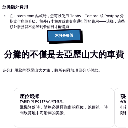
分攤額外費用
在 Laters.com 結帳時，您可以使用 Tabby、Tamara 或 Postpay 分
期支付座位升級、額外行李額度或貴賓室通行證的費用——這樣，這些
額外服務就不必等到發薪日才能購買。
不只是票價
分攤的不僅是去亞歷山大的車費
充分利用您的亞歷山大之旅，將所有附加項目分期付款。
座位選擇
額
TABBY 和 POSTPAY 均可使用。
分3
飛機降落時，請務必選擇靠窗的座位，以便第一時
打
間欣賞地中海沿岸的美景。
限