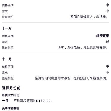
中
中
整個月氣候宜人，非常棒。
十一月
經濟實惠
低
淡季；票價低廉，景點也比較安靜。
十二月
中
中
聖誕節期間出遊需求激增；提前預訂可享最優票價。
選擇月份前
最便宜的月份
一月
— 平均單程票價約NT$2,100。
尖峰季節警告