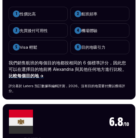
性價比高
航班頻率
1
2
先買後付可用性
機場體驗
3
4
Visa 輕鬆
目的地吸引力
5
6
我們銷售航班的每個目的地都按相同的 6 個標準評分，因此您
可以在選擇目的地前將 Alexandria 與其他任何地方進行比較。
比較每個目的地 →
評分基於 Laters 預訂數據和編輯評測，2026。沒有目的地需要付費以獲得評
分。
6.8
/10