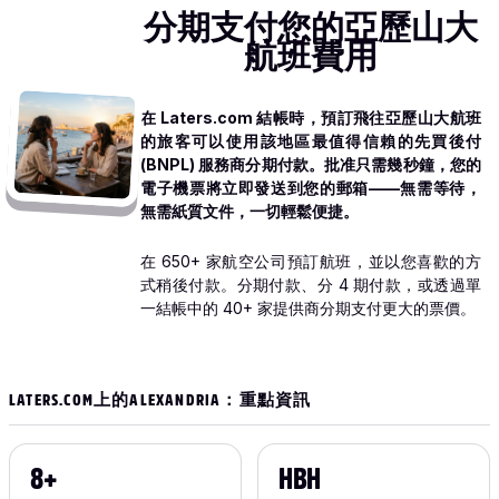
分期支付您的亞歷山大
航班費用
在 Laters.com 結帳時，預訂飛往亞歷山大航班
的旅客可以使用該地區最值得信賴的先買後付
(BNPL) 服務商分期付款。批准只需幾秒鐘，您的
電子機票將立即發送到您的郵箱——無需等待，
無需紙質文件，一切輕鬆便捷。
在 650+ 家航空公司預訂航班，並以您喜歡的方
式稍後付款。分期付款、分 4 期付款，或透過單
一結帳中的 40+ 家提供商分期支付更大的票價。
LATERS.COM上的ALEXANDRIA：重點資訊
8+
HBH