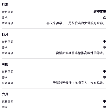
行進
經濟實惠
低
春天來得早，正是前往濱海大道的好時節。
四月
中
中
復活節假期將略微推高歐洲的需求。
可能
中
中
天氣狀況最佳；海灘宜人，沒有酷暑。
六月
中
中