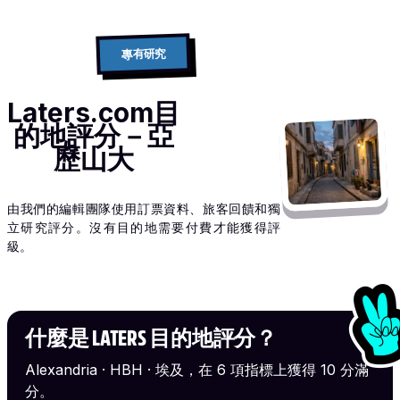
專有研究
Laters.com目
的地評分－亞
歷山大
由我們的編輯團隊使用訂票資料、旅客回饋和獨
立研究評分。沒有目的地需要付費才能獲得評
級。
什麼是 LATERS 目的地評分？
Alexandria · HBH · 埃及，在 6 項指標上獲得 10 分滿
分。