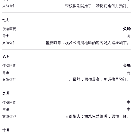
學校假期開始了；請提前兩個月預訂。
七月
尖峰
高
盛夏時節，埃及和海灣地區的遊客湧入這座城市。
八月
尖峰
高
月最熱，票價最高；務必儘早預訂。
九月
中
中
人群散去；海水依然溫暖，票價下降。
十月