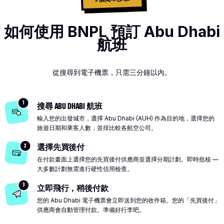
如何使用 BNPL 預訂 Abu Dhabi
航班
從搜尋到電子機票，只需三分鐘以內。
1
搜尋 ABU DHABI 航班
輸入您的出發城市，選擇 Abu Dhabi (AUH) 作為目的地，選擇您的
旅遊日期和乘客人數，並排比較各航空公司。
2
選擇先買後付
在付款畫面上選擇您的先買後付供應商並選擇分期計劃。即時批核 —
大多數計劃無需進行硬性信用檢查。
3
立即飛行，稍後付款
您的 Abu Dhabi 電子機票會立即送到您的收件箱。您的「先買後付」
供應商會自動管理付款。準備好行李吧。