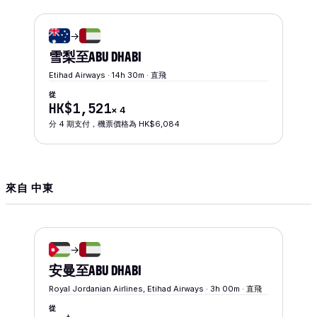
→
雪梨
至
ABU DHABI
Etihad Airways · 14h 30m · 直飛
從
HK$1,521
×
4
分 4 期支付，機票價格為 HK$6,084
來自 中東
→
安曼
至
ABU DHABI
Royal Jordanian Airlines, Etihad Airways · 3h 00m · 直飛
從