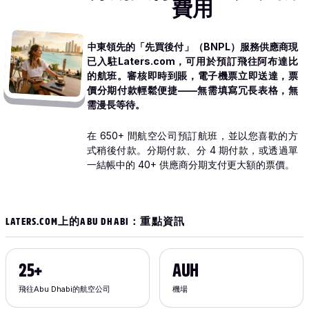
費用
中東領先的「先買後付」（BNPL）服務供應商現
已入駐Laters.com，可用於預訂飛往阿布達比
的航班。審核即時到賬，電子機票立即送達，票
價分期付款輕鬆便捷——無需填寫冗長表格，無
需漫長等待。
在 650+ 間航空公司預訂航班，並以您喜歡的方
式稍後付款。分期付款、分 4 期付款，或透過單
一結帳中的 40+ 供應商分期支付更大額的票價。
LATERS.COM上的ABU DHABI：重點資訊
25+
AUH
飛往Abu Dhabi的航空公司
機場