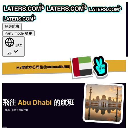
搜尋航班
Party mode 🪩
🪩
USD
ZH
25+間航空公司飛往ABU DHABI (AUH)
飛往
Abu Dhabi
的航班
— 搜尋、比較及分期付款