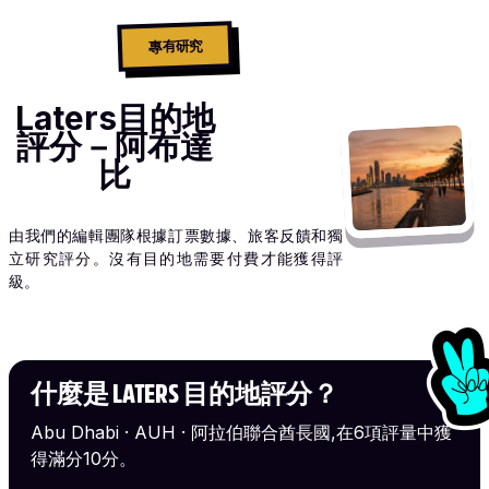
專有研究
Laters目的地
評分－阿布達
比
由我們的編輯團隊根據訂票數據、旅客反饋和獨
立研究評分。沒有目的地需要付費才能獲得評
級。
什麼是 LATERS 目的地評分？
Abu Dhabi · AUH · 阿拉伯聯合酋長國,在6項評量中獲
得滿分10分。