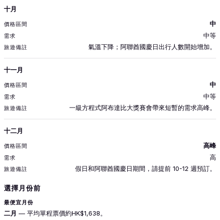
十月
中
中等
氣溫下降；阿聯酋國慶日出行人數開始增加。
十一月
中
中等
一級方程式阿布達比大獎賽會帶來短暫的需求高峰。
十二月
高峰
高
假日和阿聯酋國慶日期間，請提前 10-12 週預訂。
選擇月份前
最便宜月份
二月
— 平均單程票價約HK$1,638。