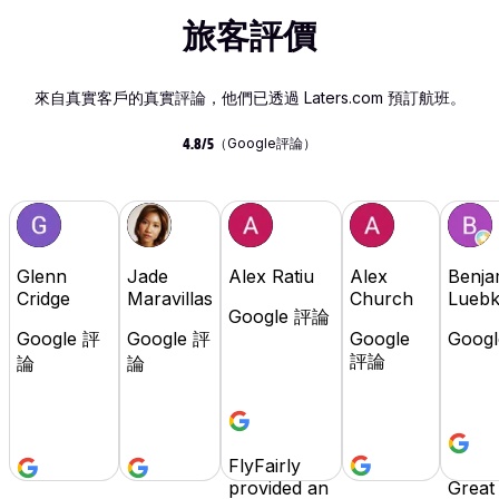
旅客評價
來自真實客戶的真實評論，他們已透過 Laters.com 預訂航班。
（Google評論）
4.8/5
Glenn
Jade
Alex Ratiu
Alex
Benja
Cridge
Maravillas
Church
Lueb
Google 評論
Google 評
Google 評
Google
Goog
評論
論
論
FlyFairly
provided an
Great