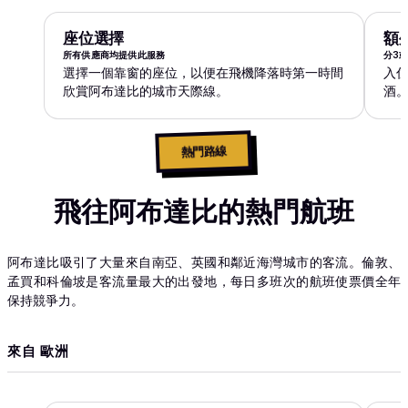
座位選擇
額
所有供應商均提供此服務
分3
選擇一個靠窗的座位，以便在飛機降落時第一時間
入
欣賞阿布達比的城市天際線。
酒
熱門路線
飛往阿布達比的熱門航班
阿布達比吸引了大量來自南亞、英國和鄰近海灣城市的客流。倫敦、
孟買和科倫坡是客流量最大的出發地，每日多班次的航班使票價全年
保持競爭力。
來自 歐洲