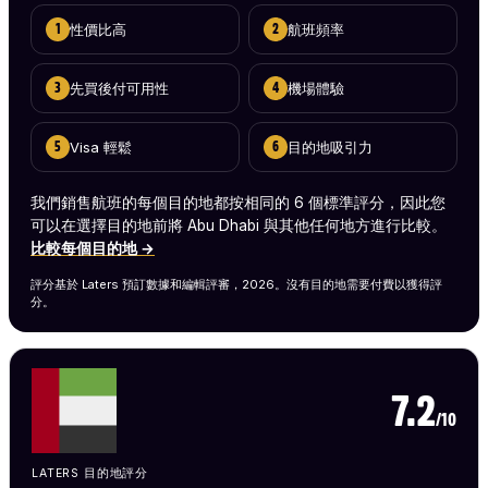
性價比高
航班頻率
1
2
先買後付可用性
機場體驗
3
4
Visa 輕鬆
目的地吸引力
5
6
我們銷售航班的每個目的地都按相同的 6 個標準評分，因此您
可以在選擇目的地前將 Abu Dhabi 與其他任何地方進行比較。
比較每個目的地 →
評分基於 Laters 預訂數據和編輯評審，2026。沒有目的地需要付費以獲得評
分。
7.2
/10
LATERS 目的地評分