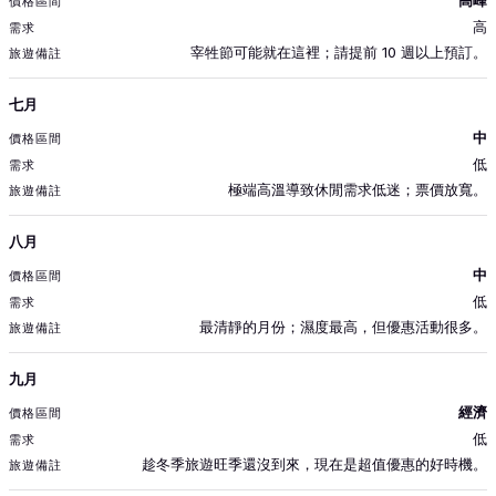
高峰
高
宰牲節可能就在這裡；請提前 10 週以上預訂。
七月
中
低
極端高溫導致休閒需求低迷；票價放寬。
八月
中
低
最清靜的月份；濕度最高，但優惠活動很多。
九月
經濟
低
趁冬季旅遊旺季還沒到來，現在是超值優惠的好時機。