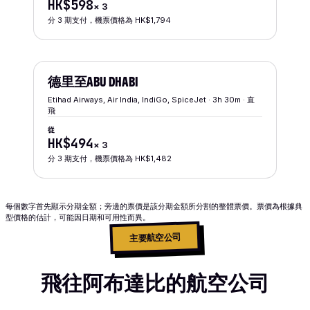
HK$598
×
3
分 3 期支付，機票價格為 HK$1,794
德里
至
ABU DHABI
Etihad Airways, Air India, IndiGo, SpiceJet · 3h 30m · 直
飛
從
HK$494
×
3
分 3 期支付，機票價格為 HK$1,482
每個數字首先顯示分期金額；旁邊的票價是該分期金額所分割的整體票價。票價為根據典
型價格的估計，可能因日期和可用性而異。
主要航空公司
飛往阿布達比的航空公司