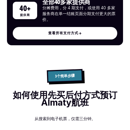
全部40多家提供商
40+
分摊费用，分 4 期支付，或使用 40 多家
服务商在单一结账页面分期支付更大的票
提供商
价。
查看所有支付方式
→
3个简单步骤
如何使用先买后付方式预订
Almaty航班
从搜索到电子机票，仅需三分钟。