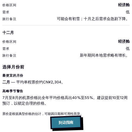
经济舱
低
可能会有初雪；十月之后需求会急剧下降。
十二月
经济舱
低
新年期间本地需求略有增长。
选择月份前
最便宜的月份
二月
— 平均单程票价约CN¥2,304。
高峰季节警告
7月至8月的机票价格比全年平均价格高出40%至55%。建议提前10至12周
预订，以锁定合理的价格。
票价是根据典型价格的估计，可能因日期和可用性而异。
到达指南