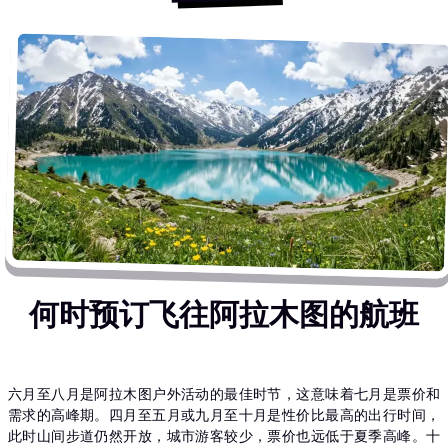
何时预订飞往阿拉木图的航班
六月至八月是阿拉木图户外活动的最佳时节，这意味着七月是票价和
需求的高峰期。四月至五月或九月至十月是性价比最高的出行时间，
此时山间步道仍然开放，城市游客较少，票价也远低于夏季高峰。十