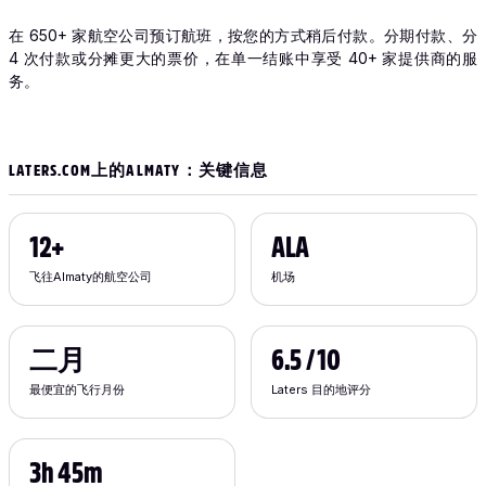
在 650+ 家航空公司预订航班，按您的方式稍后付款。分期付款、分
4 次付款或分摊更大的票价，在单一结账中享受 40+ 家提供商的服
务。
LATERS.COM上的ALMATY：关键信息
12+
ALA
飞往Almaty的航空公司
机场
二月
6.5 / 10
最便宜的飞行月份
Laters 目的地评分
3h 45m