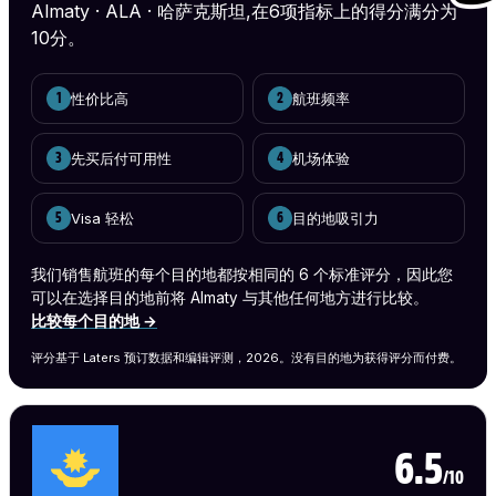
Almaty · ALA · 哈萨克斯坦,在6项指标上的得分满分为
10分。
性价比高
航班频率
1
2
先买后付可用性
机场体验
3
4
Visa 轻松
目的地吸引力
5
6
我们销售航班的每个目的地都按相同的 6 个标准评分，因此您
可以在选择目的地前将 Almaty 与其他任何地方进行比较。
比较每个目的地 →
评分基于 Laters 预订数据和编辑评测，2026。没有目的地为获得评分而付费。
6.5
/10