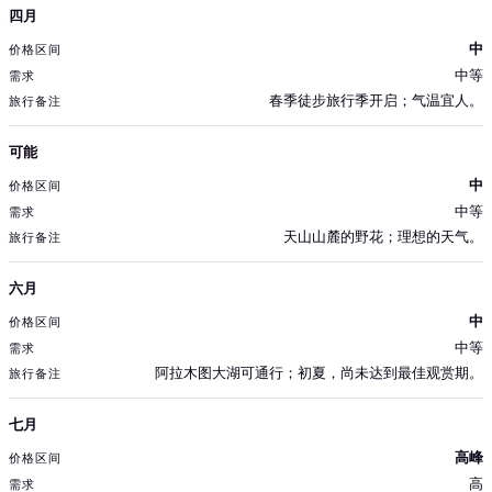
四月
中
中等
春季徒步旅行季开启；气温宜人。
可能
中
中等
天山山麓的野花；理想的天气。
六月
中
中等
阿拉木图大湖可通行；初夏，尚未达到最佳观赏期。
七月
高峰
高