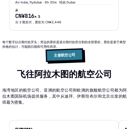
Air India, flydubai · 6h 30m · 经由 Dubai
从
CN¥816
×
3
分 3 期支付，票价为 CN¥2,448
每个数字以分期付款开头；旁边的票价是该分期付款所分割的全部票价。票价是基于典型
价格的估计，可能因日期和可用性而异。
主要航空公司
飞往阿拉木图的航空公司
海湾地区的航空公司、亚洲的航空公司和欧洲的旗舰航空公司都为阿
拉木图国际机场提供服务，其中从迪拜、伊斯坦布尔和北京出发的航
班最为密集。