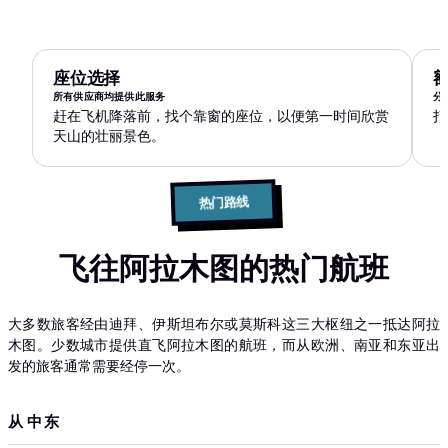
座位选择
所有供应商均提供此服务
分
赶在飞机降落前，找个靠窗的座位，以便第一时间欣赏
打
天山的壮丽景色。
热门路线
飞往阿拉木图的热门航班
大多数旅客经由迪拜、伊斯坦布尔或莫斯科这三大枢纽之一抵达阿拉
木图。少数城市提供直飞阿拉木图的航班，而从欧洲、南亚和东亚出
发的旅客通常需要经停一次。
从 中东