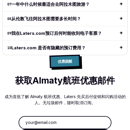
easy and
一年中什么时候最适合去阿拉木图旅游？
07
does
exactly
从伦敦飞往阿拉木图需要多长时间？
08
what I
want and
what I
我在Laters.com预订后何时能收到电子客票？
09
need.
Laters.com 是否有隐藏的预订费用？
阅读完整
10
评价
→
优惠提醒
获取Almaty航班优惠邮件
成为首批了解 Almaty 航班优惠、Laters 先买后付促销和闪购活动的
人。无垃圾邮件，随时取消订阅。
电子邮件地址