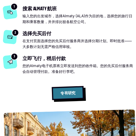
1
搜索 ALMATY 航班
输入您的出发城市，选择Almaty (ALA)作为目的地，选择您的旅行日
期和乘客数量，并并排比较各航空公司。
2
选择先买后付
在支付页面选择您的先买后付服务商并选择分期计划。即时批准——
大多数计划无需严格信用审核。
3
立即飞行，稍后付款
您的Almaty电子机票将立即发送到您的收件箱。您的先买后付服务商
会自动管理付款。准备好行李吧。
专有研究