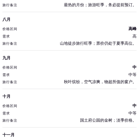
最热的月份；旅游旺季，务必提前预订。
八月
高峰
高
山地徒步旅行旺季；票价仍处于夏季高位。
九月
中
中等
秋叶缤纷，空气凉爽，物超所值的窗户。
十月
中
中等
国土府公园的金树；淡季价格。
十一月