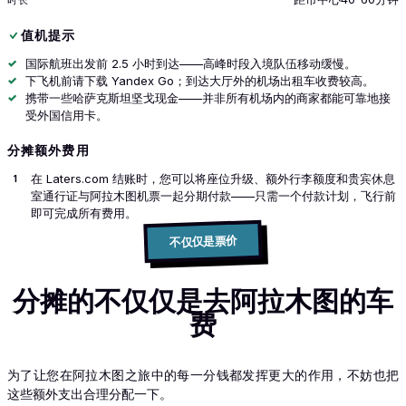
值机提示
国际航班出发前 2.5 小时到达——高峰时段入境队伍移动缓慢。
下飞机前请下载 Yandex Go；到达大厅外的机场出租车收费较高。
携带一些哈萨克斯坦坚戈现金——并非所有机场内的商家都能可靠地接
受外国信用卡。
分摊额外费用
在 Laters.com 结账时，您可以将座位升级、额外行李额度和贵宾休息
室通行证与阿拉木图机票一起分期付款——只需一个付款计划，飞行前
即可完成所有费用。
不仅仅是票价
分摊的不仅仅是去阿拉木图的车
费
为了让您在阿拉木图之旅中的每一分钱都发挥更大的作用，不妨也把
这些额外支出合理分配一下。