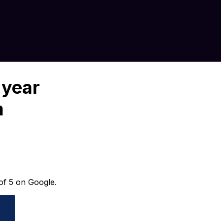
 year
m
 of 5 on Google.