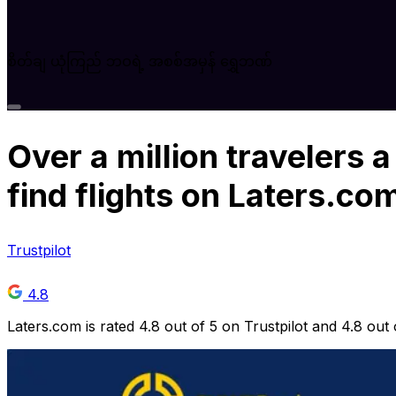
စိတ်ချ ယုံကြည် ဘဝရဲ့ အစစ်အမှန် ရွှေဘဏ်
Over
a million
travelers a
find flights on Laters.co
Trustpilot
4.8
Laters.com is rated 4.8 out of 5 on Trustpilot and 4.8 out