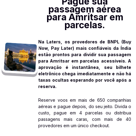
Pague sua
passagem aérea
para Amritsar em
parcelas.
Na Laters, os provedores de BNPL (Buy
Now, Pay Later) mais confiáveis da Índia
estão prontos para dividir sua passagem
para Amritsar em parcelas acessíveis. A
aprovação é instantânea, seu bilhete
eletrônico chega imediatamente e não há
taxas ocultas esperando por você após a
reserva.
Reserve voos em mais de 650 companhias
aéreas e pague depois, do seu jeito. Divida o
custo, pague em 4 parcelas ou distribua
passagens mais caras, com mais de 40
provedores em um único checkout.