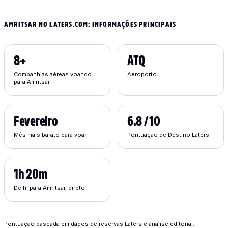
AMRITSAR NO LATERS.COM: INFORMAÇÕES PRINCIPAIS
8+
ATQ
Companhias aéreas voando
Aeroporto
para Amritsar
Fevereiro
6.8 / 10
Mês mais barato para voar
Pontuação de Destino Laters
1h 20m
Délhi para Amritsar, direto
Pontuação baseada em dados de reservas Laters e análise editorial.