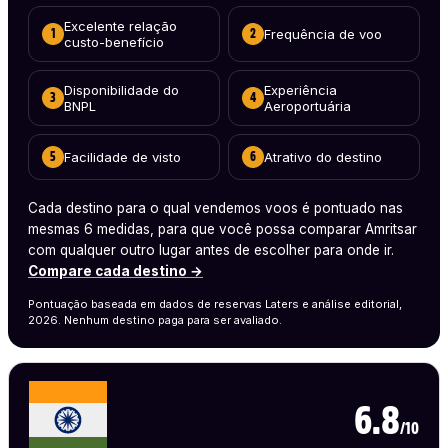
Excelente relação
Frequência de voo
1
2
custo-benefício
Disponibilidade do
Experiência
3
4
BNPL
Aeroportuária
Facilidade de visto
Atrativo do destino
5
6
Cada destino para o qual vendemos voos é pontuado nas
mesmas 6 medidas, para que você possa comparar Amritsar
com qualquer outro lugar antes de escolher para onde ir.
Compare cada destino →
Pontuação baseada em dados de reservas Laters e análise editorial,
2026. Nenhum destino paga para ser avaliado.
6.8
/10