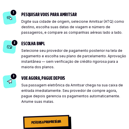
1
PESQUISAR VOOS PARA AMRITSAR
Digite sua cidade de origem, selecione Amritsar (ATQ) como
destino, escolha suas datas de viagem e número de
passageiros, e compare as companhias aéreas lado a lado.
2
ESCOLHA BNPL
Selecione seu provedor de pagamento posterior na tela de
pagamento e escolha seu plano de parcelamento. Aprovação
instantânea — sem verificação de crédito rigorosa para a
maioria dos planos.
3
VOE AGORA, PAGUE DEPOIS
Sua passagem eletrônica da Amritsar chega na sua caixa de
entrada imediatamente. Seu provedor de compre agora,
pague depois gerencia os pagamentos automaticamente.
Arrume suas malas.
PESQUISA PROPRIETÁRIA