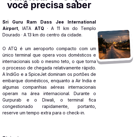
você precisa saber
Sri Guru Ram Dass Jee International
Airport
, IATA
ATQ
· A 11 km do Templo
Dourado · A 13 km do centro da cidade.
O ATQ é um aeroporto compacto com um
único terminal que opera voos domésticos e
internacionais sob o mesmo teto, o que torna
o processo de chegada relativamente rápido.
A IndiGo e a SpiceJet dominam os portões de
embarque domésticos, enquanto a Air India e
algumas companhias aéreas internacionais
operam na área internacional. Durante o
Gurpurab e o Diwali, o terminal fica
congestionado rapidamente, portanto,
reserve um tempo extra para o check-in.
TRANSPORTE