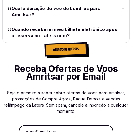
Leia a
análise
Qual a duração do voo de Londres para
08
completa
Amritsar?
→
Quando receberei meu bilhete eletrônico após
09
a reserva no Laters.com?
ALERTAS DE OFERTAS
Receba Ofertas de Voos
Amritsar por Email
Seja o primeiro a saber sobre ofertas de voos para Amritsar,
promoções de Compre Agora, Pague Depois e vendas
relâmpago da Laters. Sem spam, cancele a inscrição a qualquer
momento.
Endereço de e-mail