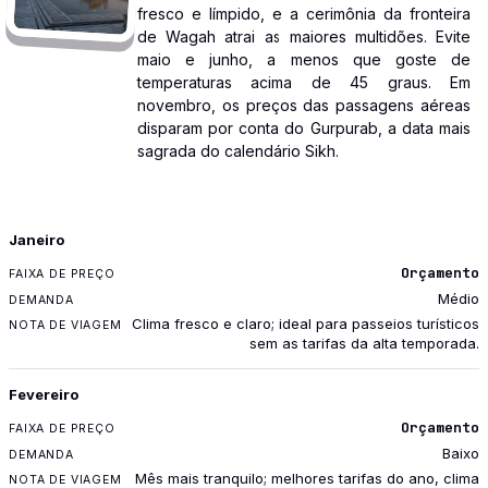
fresco e límpido, e a cerimônia da fronteira
de Wagah atrai as maiores multidões. Evite
maio e junho, a menos que goste de
temperaturas acima de 45 graus. Em
novembro, os preços das passagens aéreas
disparam por conta do Gurpurab, a data mais
sagrada do calendário Sikh.
MÊS
Janeiro
FAIXA DE PREÇO
Orçamento
DEMANDA
Médio
NOTA DE VIAGEM
Clima fresco e claro; ideal para passeios turísticos
sem as tarifas da alta temporada.
Fevereiro
Orçamento
Baixo
Mês mais tranquilo; melhores tarifas do ano, clima