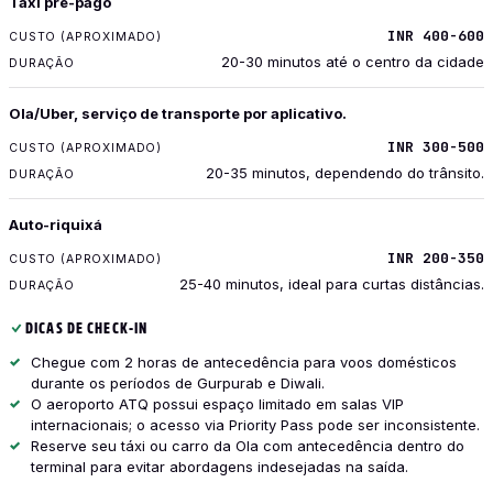
Táxi pré-pago
CUSTO (APROXIMADO)
INR 400-600
DURAÇÃO
20-30 minutos até o centro da cidade
Ola/Uber, serviço de transporte por aplicativo.
INR 300-500
20-35 minutos, dependendo do trânsito.
Auto-riquixá
INR 200-350
25-40 minutos, ideal para curtas distâncias.
DICAS DE CHECK-IN
Chegue com 2 horas de antecedência para voos domésticos
durante os períodos de Gurpurab e Diwali.
O aeroporto ATQ possui espaço limitado em salas VIP
internacionais; o acesso via Priority Pass pode ser inconsistente.
Reserve seu táxi ou carro da Ola com antecedência dentro do
terminal para evitar abordagens indesejadas na saída.