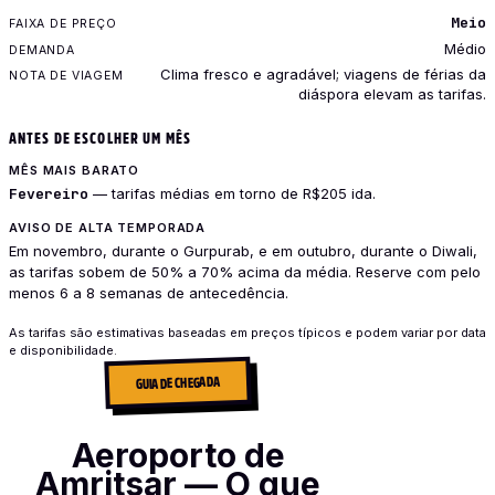
Meio
Médio
Clima fresco e agradável; viagens de férias da
diáspora elevam as tarifas.
ANTES DE ESCOLHER UM MÊS
MÊS MAIS BARATO
Fevereiro
— tarifas médias em torno de R$205 ida.
AVISO DE ALTA TEMPORADA
Em novembro, durante o Gurpurab, e em outubro, durante o Diwali,
as tarifas sobem de 50% a 70% acima da média. Reserve com pelo
menos 6 a 8 semanas de antecedência.
As tarifas são estimativas baseadas em preços típicos e podem variar por data
e disponibilidade.
GUIA DE CHEGADA
Aeroporto de
Amritsar — O que