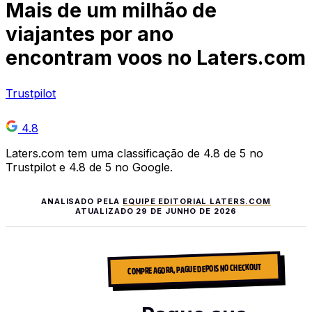
Mais de
um milhão
de
viajantes por ano
encontram voos no Laters.com
Trustpilot
4.8
Laters.com tem uma classificação de 4.8 de 5 no
Trustpilot e 4.8 de 5 no Google.
ANALISADO PELA
EQUIPE EDITORIAL LATERS.COM
ATUALIZADO
29 DE JUNHO DE 2026
COMPRE AGORA, PAGUE DEPOIS NO CHECKOUT