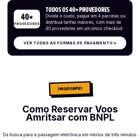
TODOS OS 40+ PROVEDORES
40+
Divida o custo, pague em 4 parcelas ou
distribua tarifas maiores, com mais de
PROVEDORES
40 provedores em um único checkout.
VER TODAS AS FORMAS DE PAGAMENTO
→
3 PASSOS SIMPLES
Como Reservar Voos
Amritsar com BNPL
Da busca para a passagem eletrônica em menos de três minutos.