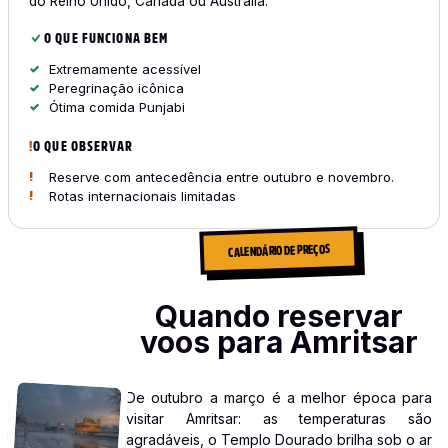
do Reino Unido, Canadá ou Austrália.
O QUE FUNCIONA BEM
Extremamente acessível
Peregrinação icônica
Ótima comida Punjabi
O QUE OBSERVAR
Reserve com antecedência entre outubro e novembro.
Rotas internacionais limitadas
CALENDÁRIO DE PREÇOS
Quando reservar
voos para Amritsar
De outubro a março é a melhor época para
visitar Amritsar: as temperaturas são
agradáveis, o Templo Dourado brilha sob o ar