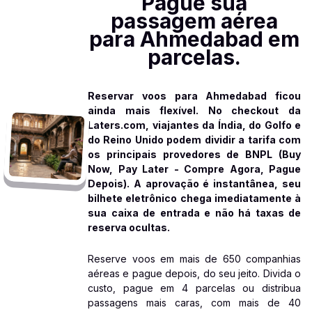
Pague sua
passagem aérea
para Ahmedabad em
parcelas.
Reservar voos para Ahmedabad ficou
ainda mais flexível. No checkout da
Laters.com, viajantes da Índia, do Golfo e
do Reino Unido podem dividir a tarifa com
os principais provedores de BNPL (Buy
Now, Pay Later - Compre Agora, Pague
Depois). A aprovação é instantânea, seu
bilhete eletrônico chega imediatamente à
sua caixa de entrada e não há taxas de
reserva ocultas.
Reserve voos em mais de 650 companhias
aéreas e pague depois, do seu jeito. Divida o
custo, pague em 4 parcelas ou distribua
passagens mais caras, com mais de 40