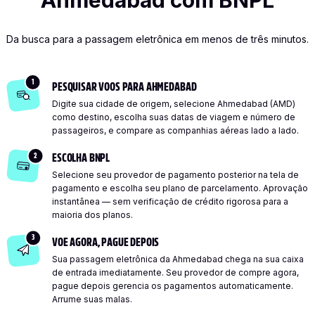
Ahmedabad com BNPL
Da busca para a passagem eletrônica em menos de três minutos.
1
PESQUISAR VOOS PARA AHMEDABAD
Digite sua cidade de origem, selecione Ahmedabad (AMD)
como destino, escolha suas datas de viagem e número de
passageiros, e compare as companhias aéreas lado a lado.
2
ESCOLHA BNPL
Selecione seu provedor de pagamento posterior na tela de
pagamento e escolha seu plano de parcelamento. Aprovação
instantânea — sem verificação de crédito rigorosa para a
maioria dos planos.
3
VOE AGORA, PAGUE DEPOIS
Sua passagem eletrônica da Ahmedabad chega na sua caixa
de entrada imediatamente. Seu provedor de compre agora,
pague depois gerencia os pagamentos automaticamente.
Arrume suas malas.