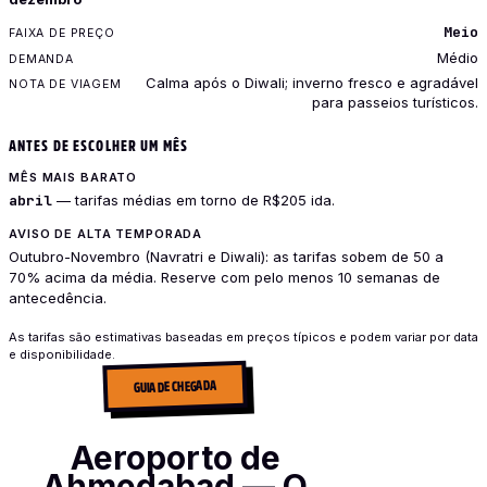
Meio
Médio
Calma após o Diwali; inverno fresco e agradável
para passeios turísticos.
ANTES DE ESCOLHER UM MÊS
MÊS MAIS BARATO
abril
— tarifas médias em torno de R$205 ida.
AVISO DE ALTA TEMPORADA
Outubro-Novembro (Navratri e Diwali): as tarifas sobem de 50 a
70% acima da média. Reserve com pelo menos 10 semanas de
antecedência.
As tarifas são estimativas baseadas em preços típicos e podem variar por data
e disponibilidade.
GUIA DE CHEGADA
Aeroporto de
Ahmedabad — O