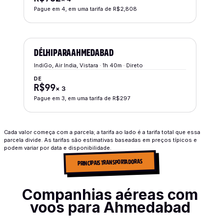
Pague em 4, em uma tarifa de R$2,808
DÉLHI
PARA
AHMEDABAD
IndiGo, Air India, Vistara · 1h 40m · Direto
DE
R$99
×
3
Pague em 3, em uma tarifa de R$297
Cada valor começa com a parcela; a tarifa ao lado é a tarifa total que essa
parcela divide. As tarifas são estimativas baseadas em preços típicos e
podem variar por data e disponibilidade.
PRINCIPAIS TRANSPORTADORAS
Companhias aéreas com
voos para Ahmedabad