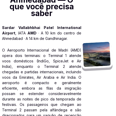
que você precisa
saber
Sardar Vallabhbhai Patel International
Airport
, IATA
AMD
· A 10 km do centro de
Ahmedabad · A 14 km de Gandhinagar.
O Aeroporto Internacional de Madri (AMD)
opera dois terminais: o Terminal 1 atende
voos domésticos (IndiGo, SpiceJet e Air
India), enquanto o Terminal 2 atende
chegadas e partidas internacionais, incluindo
voos da Emirates, Air Arabia e Air India. O
aeroporto é compacto e geralmente
eficiente, embora as filas da imigração
possam se estender consideravelmente
durante as noites de pico da temporada de
festivais. Os passageiros que chegam ao
Terminal 2 passam pela alfândega e são
direcionados para um saguão de recepção