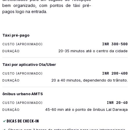
bem organizado, com pontos de táxi pré-
pagos logo na entrada.
TRANSPORTE
Táxi pré-pago
CUSTO (APROXIMADO)
INR 300-500
DURAÇÃO
20-35 minutos até o centro da cidade
Táxi por aplicativo Ola/Uber
INR 200-400
20 a 40 minutos, dependendo do trânsito.
ônibus urbano AMTS
INR 20-40
45-60 min até o ponto de ônibus Lal Darwaja
DICAS DE CHECK-IN