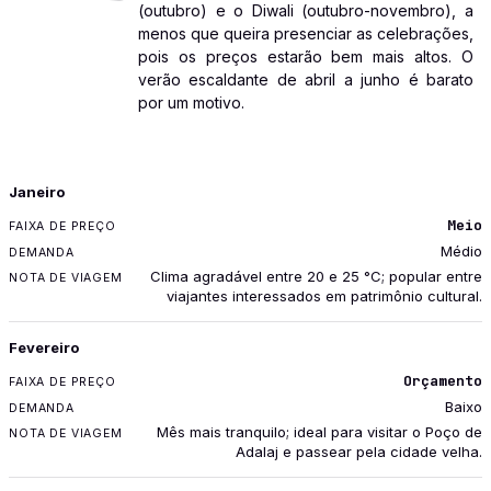
(outubro) e o Diwali (outubro-novembro), a
menos que queira presenciar as celebrações,
pois os preços estarão bem mais altos. O
verão escaldante de abril a junho é barato
por um motivo.
MÊS
Janeiro
FAIXA DE PREÇO
Meio
DEMANDA
Médio
NOTA DE VIAGEM
Clima agradável entre 20 e 25 °C; popular entre
viajantes interessados em patrimônio cultural.
Fevereiro
Orçamento
Baixo
Mês mais tranquilo; ideal para visitar o Poço de
Adalaj e passear pela cidade velha.