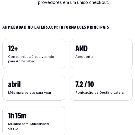
provedores em um único checkout.
AHMEDABAD NO LATERS.COM: INFORMAÇÕES PRINCIPAIS
12+
AMD
Companhias aéreas voando
Aeroporto
para Ahmedabad
abril
7.2 / 10
Mês mais barato para voar
Pontuação de Destino Laters
1h 15m
Mumbai para Ahmedabad,
direto