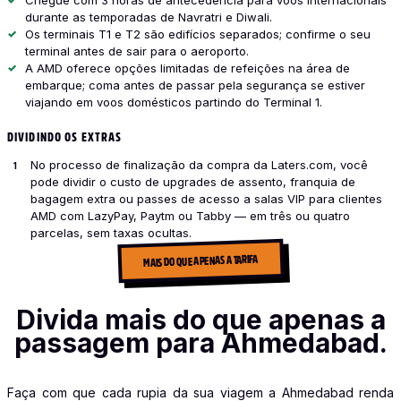
Chegue com 3 horas de antecedência para voos internacionais
durante as temporadas de Navratri e Diwali.
Os terminais T1 e T2 são edifícios separados; confirme o seu
terminal antes de sair para o aeroporto.
A AMD oferece opções limitadas de refeições na área de
embarque; coma antes de passar pela segurança se estiver
viajando em voos domésticos partindo do Terminal 1.
DIVIDINDO OS EXTRAS
No processo de finalização da compra da Laters.com, você
pode dividir o custo de upgrades de assento, franquia de
bagagem extra ou passes de acesso a salas VIP para clientes
AMD com LazyPay, Paytm ou Tabby — em três ou quatro
parcelas, sem taxas ocultas.
MAIS DO QUE APENAS A TARIFA
Divida mais do que apenas a
passagem para Ahmedabad.
Faça com que cada rupia da sua viagem a Ahmedabad renda