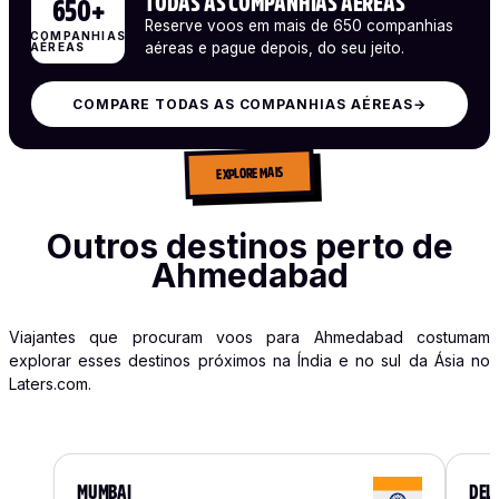
TODAS AS COMPANHIAS AÉREAS
650+
Reserve voos em mais de 650 companhias
COMPANHIAS
aéreas e pague depois, do seu jeito.
AÉREAS
COMPARE TODAS AS COMPANHIAS AÉREAS
→
EXPLORE MAIS
Outros destinos perto de
Ahmedabad
Viajantes que procuram voos para Ahmedabad costumam
explorar esses destinos próximos na Índia e no sul da Ásia no
Laters.com.
MUMBAI
DEL