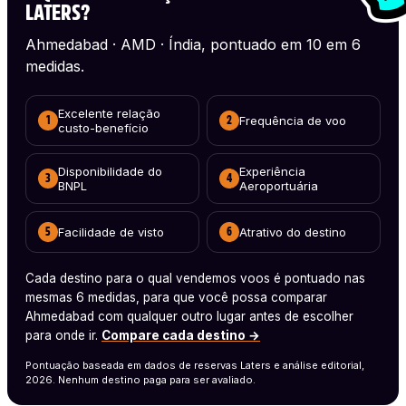
LATERS?
Ahmedabad · AMD · Índia, pontuado em 10 em 6
medidas.
Excelente relação
Frequência de voo
1
2
custo-benefício
Disponibilidade do
Experiência
3
4
BNPL
Aeroportuária
Facilidade de visto
Atrativo do destino
5
6
Cada destino para o qual vendemos voos é pontuado nas
mesmas 6 medidas, para que você possa comparar
Ahmedabad com qualquer outro lugar antes de escolher
para onde ir.
Compare cada destino →
Pontuação baseada em dados de reservas Laters e análise editorial,
2026. Nenhum destino paga para ser avaliado.