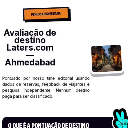
PESQUISA PROPRIETÁRIA
Avaliação de
destino
Laters.com
—
Ahmedabad
Pontuado por nosso time editorial usando
dados de reservas, feedback de viajantes e
pesquisa independente. Nenhum destino
paga para ser classificado.
O QUE É A PONTUAÇÃO DE DESTINO