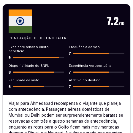
7.2
/10
PONTUAÇÃO DE DESTINO LATERS
Excelente relação custo-
Frequência de voo
benefício
7
9
Disponibilidade do BNPL
Experiência Aeroportuária
8
7
Facilidade de visto
Atrativo do destino
6
7
Viajar para Ahmedabad recompensa o viajante que planeja
com antecedência. Passagens aéreas domésticas de
Mumbai ou Delhi podem ser surpreendentemente baratas se
reservadas com três a quatro semanas de antecedência,
enquanto as rotas para o Golfo ficam mais movimentadas