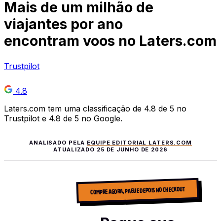
Mais de
um milhão
de
viajantes por ano
encontram voos no Laters.com
Trustpilot
4.8
Laters.com tem uma classificação de 4.8 de 5 no
Trustpilot e 4.8 de 5 no Google.
ANALISADO PELA
EQUIPE EDITORIAL LATERS.COM
ATUALIZADO
25 DE JUNHO DE 2026
COMPRE AGORA, PAGUE DEPOIS NO CHECKOUT