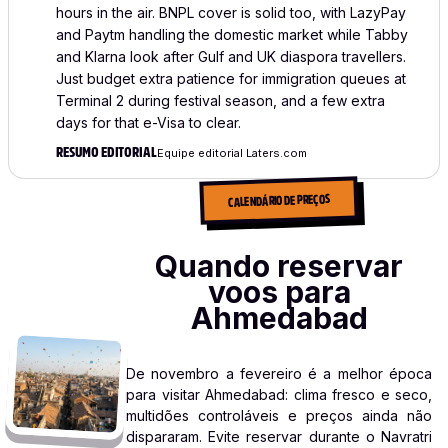
hours in the air. BNPL cover is solid too, with LazyPay
and Paytm handling the domestic market while Tabby
and Klarna look after Gulf and UK diaspora travellers.
Just budget extra patience for immigration queues at
Terminal 2 during festival season, and a few extra
days for that e-Visa to clear.
RESUMO EDITORIAL
Equipe editorial Laters.com
CALENDÁRIO DE PREÇOS
Quando reservar
voos para
Ahmedabad
De novembro a fevereiro é a melhor época
para visitar Ahmedabad: clima fresco e seco,
multidões controláveis e preços ainda não
dispararam. Evite reservar durante o Navratri