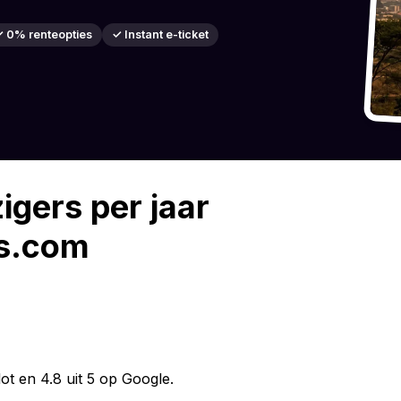
 0% renteopties
✓ Instant e-ticket
igers per jaar
rs.com
ot en 4.8 uit 5 op Google.