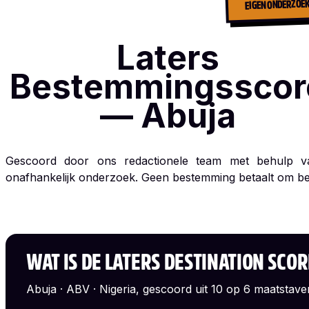
EIGEN ONDERZOE
Laters
Bestemmingsscor
— Abuja
Gescoord door ons redactionele team met behulp va
onafhankelijk onderzoek. Geen bestemming betaalt om b
WAT IS DE LATERS DESTINATION SCO
Abuja · ABV · Nigeria, gescoord uit 10 op 6 maatstave