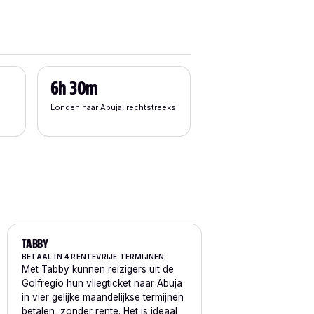
6h 30m
Londen naar Abuja, rechtstreeks
TABBY
BETAAL IN 4 RENTEVRIJE TERMIJNEN
Met Tabby kunnen reizigers uit de
Golfregio hun vliegticket naar Abuja
in vier gelijke maandelijkse termijnen
betalen, zonder rente. Het is ideaal