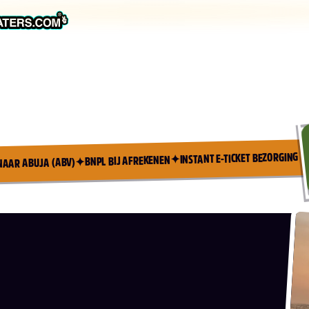
INSTANT E-TICKET BEZORGING
✦
BNPL BIJ AFREKENEN
✦
NAAR ABUJA (ABV)