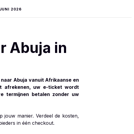
JUNI 2026
r Abuja in
 naar Abuja vanuit Afrikaanse en
et afrekenen, uw e-ticket wordt
re termijnen betalen zonder uw
op jouw manier. Verdeel de kosten,
nbieders in één checkout.