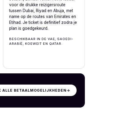
voor de drukke reizigersroute
tussen Dubai, Riyad en Abuja, met
name op de routes van Emirates en
Etihad. Je ticket is definitief zodra je
plan is goedgekeurd.
BESCHIKBAAR IN DE VAE, SAOEDI-
ARABIË, KOEWEIT EN QATAR.
K ALLE BETAALMOGELIJKHEDEN
→