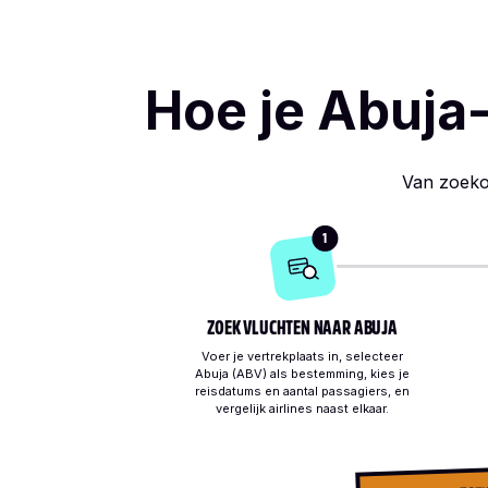
Hoe je Abuja
Van zoekop
1
ZOEK VLUCHTEN NAAR ABUJA
Voer je vertrekplaats in, selecteer
Abuja (ABV) als bestemming, kies je
reisdatums en aantal passagiers, en
vergelijk airlines naast elkaar.