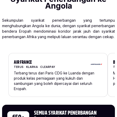
Angola
Sekumpulan syarikat penerbangan yang tertumpu
menghubungkan Angola ke dunia, dengan syarikat penerbangan
bendera Eropah mendominasi koridor jarak jauh dan syarikat
penerbangan Afrika yang meliputi laluan serantau dengan cekap.
AIR FRANCE
BR
TERUS · KLARNA · CLEARPAY
TE
Terbang terus dari Paris CDG ke Luanda dengan
Me
produk kelas perniagaan yang kukuh dan
He
sambungan yang boleh dipercayai dari seluruh
pe
Eropah.
SEMUA SYARIKAT PENERBANGAN