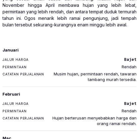
November hingga April membawa hujan yang lebih lebat,
permintaan yang lebih rendah, dan antara tempat duduk termurah
tahun ini. Ogos menarik lebih ramai pengunjung, jadi tempah
bulan tersebut sekurang-kurangnya enam minggu lebih awal.
BULAN
Januari
JALUR HARGA
Bajet
PERMINTAAN
Rendah
CATATAN PERJALANAN
Musim hujan, permintaan rendah, tawaran
tambang murah tersedia.
Februari
Bajet
Rendah
Hujan berterusan menyebabkan harga dan
orang ramai rendah.
Mac