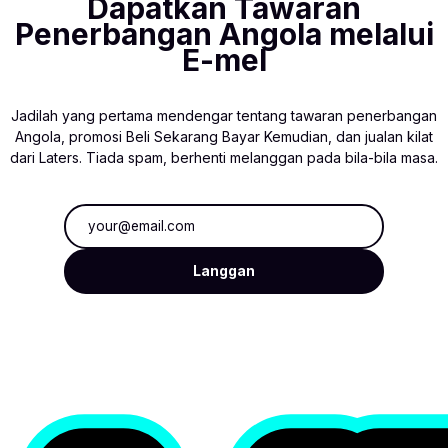
Dapatkan Tawaran
Penerbangan Angola melalui
E-mel
Jadilah yang pertama mendengar tentang tawaran penerbangan
Angola, promosi Beli Sekarang Bayar Kemudian, dan jualan kilat
dari Laters. Tiada spam, berhenti melanggan pada bila-bila masa.
Alamat e-mel
Langgan