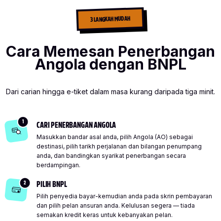
3 LANGKAH MUDAH
Cara Memesan Penerbangan
Angola dengan BNPL
Dari carian hingga e-tiket dalam masa kurang daripada tiga minit.
1
CARI PENERBANGAN ANGOLA
Masukkan bandar asal anda, pilih Angola (AO) sebagai
destinasi, pilih tarikh perjalanan dan bilangan penumpang
anda, dan bandingkan syarikat penerbangan secara
berdampingan.
2
PILIH BNPL
Pilih penyedia bayar-kemudian anda pada skrin pembayaran
dan pilih pelan ansuran anda. Kelulusan segera — tiada
semakan kredit keras untuk kebanyakan pelan.