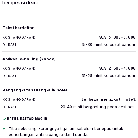
beroperasi di sini.
PENGANGKUTAN
Teksi berdaftar
KOS (ANGGARAN)
AOA 3,000-5,000
DURASI
15-30 minit ke pusat bandar
Aplikasi e-hailing (Yango)
AOA 2,500-4,000
15-25 minit ke pusat bandar
Pengangkutan ulang-alik hotel
Berbeza mengikut hotel
20-40 minit bergantung pada destinasi
PETUA DAFTAR MASUK
Tiba sekurang-kurangnya tiga jam sebelum berlepas untuk
penerbangan antarabangsa dari Luanda.