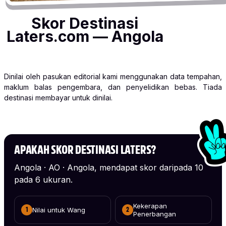
Skor Destinasi
Laters.com — Angola
Dinilai oleh pasukan editorial kami menggunakan data tempahan,
maklum balas pengembara, dan penyelidikan bebas. Tiada
destinasi membayar untuk dinilai.
APAKAH SKOR DESTINASI LATERS?
Angola · AO · Angola, mendapat skor daripada 10
pada 6 ukuran.
Kekerapan
Nilai untuk Wang
1
2
Penerbangan