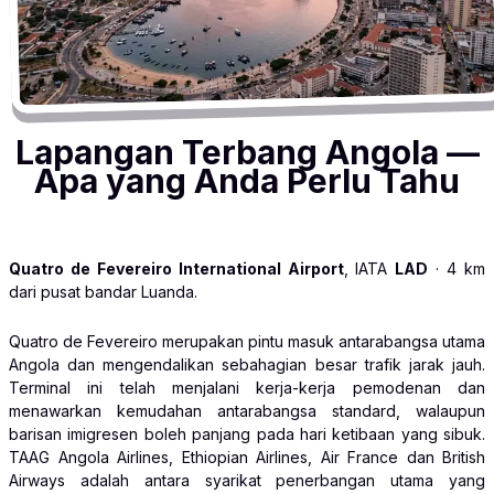
Lapangan Terbang Angola —
Apa yang Anda Perlu Tahu
Quatro de Fevereiro International Airport
, IATA
LAD
· 4 km
dari pusat bandar Luanda.
Quatro de Fevereiro merupakan pintu masuk antarabangsa utama
Angola dan mengendalikan sebahagian besar trafik jarak jauh.
Terminal ini telah menjalani kerja-kerja pemodenan dan
menawarkan kemudahan antarabangsa standard, walaupun
barisan imigresen boleh panjang pada hari ketibaan yang sibuk.
TAAG Angola Airlines, Ethiopian Airlines, Air France dan British
Airways adalah antara syarikat penerbangan utama yang