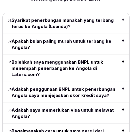
and
flight!
was smooth
my 'go
shows
extremely
This is
and hassle-
to' since
info 
intuitive.
great
free. Highly
it
to dec
Definitely
especially
recommend!
launched.
for be
Syarikat penerbangan manakah yang terbang
01
my go to
for long
I love the
price
terus ke Angola (Luanda)?
Baca ulasan
for all my
haul
ease of
date r
lengkap
→
travel from
flights.
the site,
👍👍
Apakah bulan paling murah untuk terbang ke
02
now on.
love the
Baca
Angola?
flexible
Baca
Baca
ulasan
payment
ulasa
ulasan
lengkap
methods,
lengk
Bolehkah saya menggunakan BNPL untuk
03
lengkap
→
→
great to
menempah penerbangan ke Angola di
see the
Laters.com?
adoption
of crypto
Adakah penggunaan BNPL untuk penerbangan
in this
04
space.
Angola saya menjejaskan skor kredit saya?
Simple,
clean,
Adakah saya memerlukan visa untuk melawat
05
above all
Angola?
easy and
does
exactly
Bagaimanakah cara untuk saya pergi dari
06