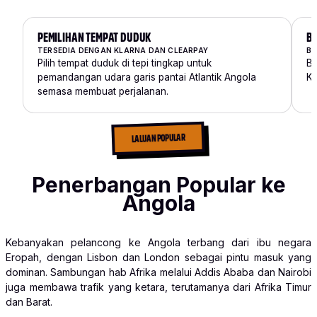
PEMILIHAN TEMPAT DUDUK
B
TERSEDIA DENGAN KLARNA DAN CLEARPAY
BA
Pilih tempat duduk di tepi tingkap untuk
Ba
pemandangan udara garis pantai Atlantik Angola
Ki
semasa membuat perjalanan.
LALUAN POPULAR
Penerbangan Popular ke
Angola
Kebanyakan pelancong ke Angola terbang dari ibu negara
Eropah, dengan Lisbon dan London sebagai pintu masuk yang
dominan. Sambungan hab Afrika melalui Addis Ababa dan Nairobi
juga membawa trafik yang ketara, terutamanya dari Afrika Timur
dan Barat.