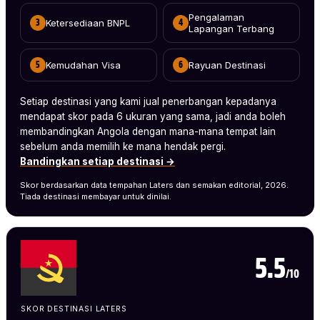
Pengalaman
Ketersediaan BNPL
3
4
Lapangan Terbang
Kemudahan Visa
Rayuan Destinasi
5
6
Setiap destinasi yang kami jual penerbangan kepadanya
mendapat skor pada 6 ukuran yang sama, jadi anda boleh
membandingkan Angola dengan mana-mana tempat lain
sebelum anda memilih ke mana hendak pergi.
Bandingkan setiap destinasi →
Skor berdasarkan data tempahan Laters dan semakan editorial, 2026.
Tiada destinasi membayar untuk dinilai.
5.5
/10
SKOR DESTINASI LATERS