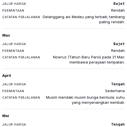
Bajet
Rendah
Gelanggang ais Medeu yang terbaik; tambang
paling rendah.
Mac
Bajet
Rendah
Nowruz (Tahun Baru Parsi) pada 21 Mac
membawa perayaan tempatan.
April
Tengah
Sederhana
Musim mendaki musim bunga bermula; suhu
yang menyenangkan kembali.
Mei
Tengah