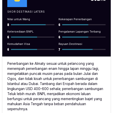
SKOR DESTINASI LATERS
Nilai untuk Wang
Kekerapan Penerbangan
8
6
Ketersediaan BNPL
Pengalaman Lapangan Terbang
6
6
Kemudahan Visa
Rayuan Destinasi
6
7
Penerbangan ke Almaty sesuai untuk pelancong yang
menempah penerbangan enam hingga lapan minggu lagi,
mengelakkan puncak musim panas pada bulan Julai dan
Ogos, dan tidak kisah untuk penerbangan sambungan di
Istanbul atau Dubai. Tambang dari Eropah berada dalam
lingkungan USD 400-600 sehala; penerbangan sambungan
Teluk lebih murah. BNPL menjadikan ekonomi laluan
berfungsi untuk perancang yang mementingkan bajet yang
mahukan Asia Tengah tanpa beban pendahuluan
sepenuhnya.