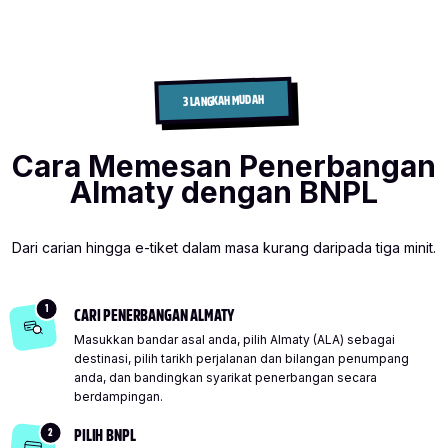
3 LANGKAH MUDAH
Cara Memesan Penerbangan
Almaty dengan BNPL
Dari carian hingga e-tiket dalam masa kurang daripada tiga minit.
1
CARI PENERBANGAN ALMATY
Masukkan bandar asal anda, pilih Almaty (ALA) sebagai
destinasi, pilih tarikh perjalanan dan bilangan penumpang
anda, dan bandingkan syarikat penerbangan secara
berdampingan.
2
PILIH BNPL