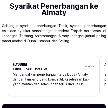
Syarikat Penerbangan ke
Almaty
Gabungan syarikat penerbangan Teluk, syarikat penerbangan
Asia dan syarikat penerbangan bendera Eropah beroperasi di
Lapangan Terbang Antarabangsa Almaty, dengan jadual paling
padat adalah di Dubai, Istanbul dan Beijing.
FLYDUBAI
AI
TERUS · TABBY · POSTPAY
TE
Mengendalikan penerbangan terus Dubai-Almaty
Sy
dengan tambang yang kompetitif, keselesaan kabin
pe
yang mantap dan sambungan terus dari Teluk.
pe