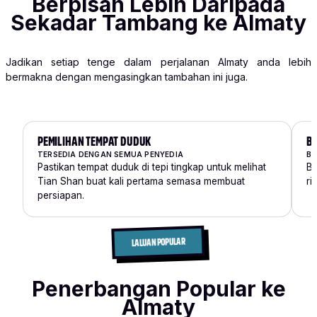
Berpisah Lebih Daripada
Sekadar Tambang ke Almaty
Jadikan setiap tenge dalam perjalanan Almaty anda lebih
bermakna dengan mengasingkan tambahan ini juga.
PEMILIHAN TEMPAT DUDUK
B
TERSEDIA DENGAN SEMUA PENYEDIA
BA
Pastikan tempat duduk di tepi tingkap untuk melihat
Ba
Tian Shan buat kali pertama semasa membuat
ri
persiapan.
LALUAN POPULAR
Penerbangan Popular ke
Almaty