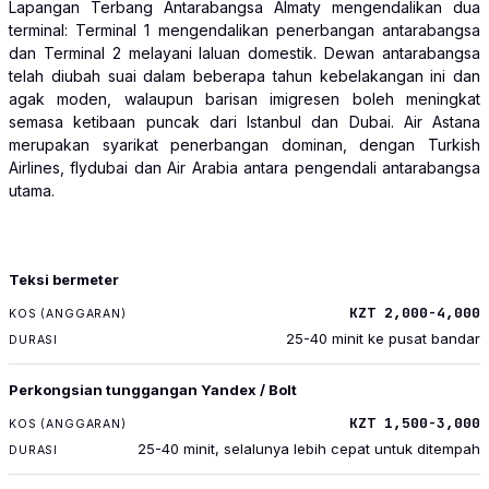
Lapangan Terbang Antarabangsa Almaty mengendalikan dua
terminal: Terminal 1 mengendalikan penerbangan antarabangsa
dan Terminal 2 melayani laluan domestik. Dewan antarabangsa
telah diubah suai dalam beberapa tahun kebelakangan ini dan
agak moden, walaupun barisan imigresen boleh meningkat
semasa ketibaan puncak dari Istanbul dan Dubai. Air Astana
merupakan syarikat penerbangan dominan, dengan Turkish
Airlines, flydubai dan Air Arabia antara pengendali antarabangsa
utama.
PENGANGKUTAN
Teksi bermeter
KOS (ANGGARAN)
KZT 2,000-4,000
DURASI
25-40 minit ke pusat bandar
Perkongsian tunggangan Yandex / Bolt
KZT 1,500-3,000
25-40 minit, selalunya lebih cepat untuk ditempah