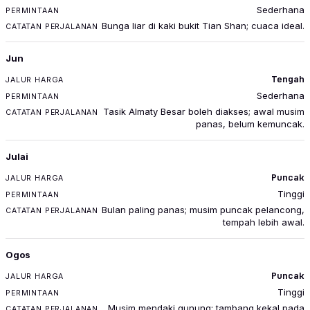
Sederhana
Bunga liar di kaki bukit Tian Shan; cuaca ideal.
Jun
Tengah
Sederhana
Tasik Almaty Besar boleh diakses; awal musim
panas, belum kemuncak.
Julai
Puncak
Tinggi
Bulan paling panas; musim puncak pelancong,
tempah lebih awal.
Ogos
Puncak
Tinggi
Musim mendaki gunung; tambang kekal pada