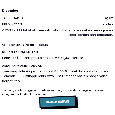
Disember
Bajet
Rendah
Tempoh Tahun Baru menyaksikan peningkatan
kecil permintaan tempatan.
SEBELUM ANDA MEMILIH BULAN
BULAN PALING MURAH
Februari
— tarif purata sekitar MYR 1,440 sehala.
AMARAN MUSIM PUNCAK
Tambang Julai-Ogos meningkat 40-55% melebihi purata tahunan.
Tempah 10-12 minggu lebih awal untuk mendapatkan harga yang
berpatutan.
Tambang adalah anggaran berdasarkan harga biasa dan mungkin berbeza
mengikut tarikh dan ketersediaan.
PANDUAN KETIBAAN