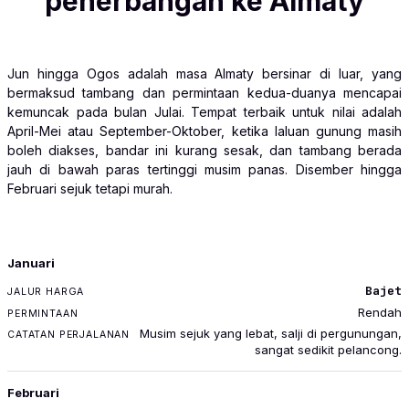
penerbangan ke Almaty
Jun hingga Ogos adalah masa Almaty bersinar di luar, yang
bermaksud tambang dan permintaan kedua-duanya mencapai
kemuncak pada bulan Julai. Tempat terbaik untuk nilai adalah
April-Mei atau September-Oktober, ketika laluan gunung masih
boleh diakses, bandar ini kurang sesak, dan tambang berada
jauh di bawah paras tertinggi musim panas. Disember hingga
Februari sejuk tetapi murah.
BULAN
Januari
JALUR HARGA
Bajet
PERMINTAAN
Rendah
CATATAN PERJALANAN
Musim sejuk yang lebat, salji di pergunungan,
sangat sedikit pelancong.
Februari