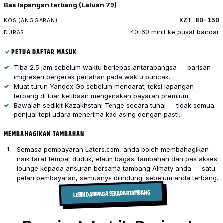
Bas lapangan terbang (Laluan 79)
KZT 80-150
40-60 minit ke pusat bandar
PETUA DAFTAR MASUK
Tiba 2.5 jam sebelum waktu berlepas antarabangsa — barisan
imigresen bergerak perlahan pada waktu puncak.
Muat turun Yandex Go sebelum mendarat; teksi lapangan
terbang di luar ketibaan mengenakan bayaran premium.
Bawalah sedikit Kazakhstani Tenge secara tunai — tidak semua
penjual tepi udara menerima kad asing dengan pasti.
MEMBAHAGIKAN TAMBAHAN
Semasa pembayaran Laters.com, anda boleh membahagikan
naik taraf tempat duduk, elaun bagasi tambahan dan pas akses
lounge kepada ansuran bersama tambang Almaty anda — satu
pelan pembayaran, semuanya dilindungi sebelum anda terbang.
LEBIH DARIPADA SEKADAR TAMBANG