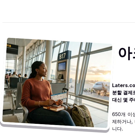
아
Laters
분할 결제
대신 몇 주
650개 
제하거나,
니다.