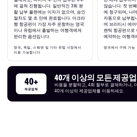
에 걸쳐 진행됩니다. 일반적인 3회 분
않습니다. 첫 번
할 납부 플랜에는 이자가 없으며, 승인
에 청구되며, 나
절차도 몇 초 만에 완료됩니다. 아크라
자동으로 납부됩니
행 항공편이 가장 자주 운항하는 영국
며 브리티시 에어
이나 유럽에서 출발하는 여행객에게
랜틱 항공편으로
편리한 옵션입니다.
예약하는 여행객
영국, 독일, 스웨덴 및 기타 유럽 시장에서
영국에서 구매 가능
이용 가능합니다.
40개 이상의 모든 제공
40+
비용을 분할하고, 4회 할부로 결제하거나, 
제공업체
40개 이상의 제공업체를 이용하세요.