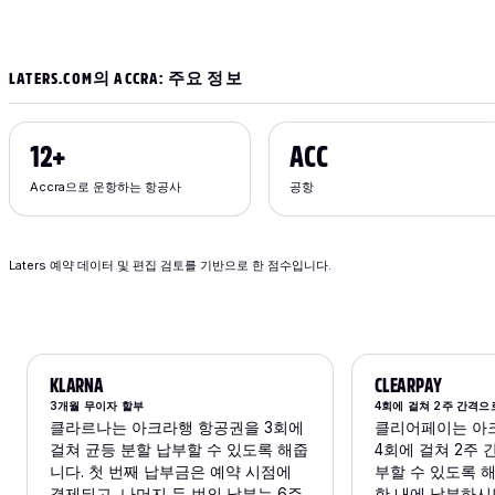
LATERS.COM의 ACCRA: 주요 정보
12+
ACC
Accra으로 운항하는 항공사
공항
Laters 예약 데이터 및 편집 검토를 기반으로 한 점수입니다.
KLARNA
CLEARPAY
3개월 무이자 할부
4회에 걸쳐 2주 간격으
클라르나는 아크라행 항공권을 3회에
클리어페이는 아
걸쳐 균등 분할 납부할 수 있도록 해줍
4회에 걸쳐 2주 
니다. 첫 번째 납부금은 예약 시점에
부할 수 있도록 
결제되고, 나머지 두 번의 납부는 6주
한 내에 납부하시