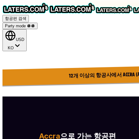
항공편 검색
Party mode 🪩
🪩
USD
KO
12개 이상의 항공사에서 ACCRA 
Accra
으로 가는 항공편