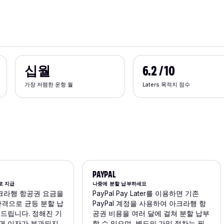
십월
6.2 / 10
가장 저렴한 운항 월
Laters 목적지 점수
PAYPAL
로 지급
나중에 분할 납부하세요
크라행 항공권 요금을
PayPal Pay Later를 이용하면 기존
간격으로 균등 분할 납
PayPal 계정을 사용하여 아크라행 항
해드립니다. 정해진 기
공권 비용을 여러 달에 걸쳐 분할 납부
면 이자가 부과되지
할 수 있으며, 별도의 가입 절차는 필