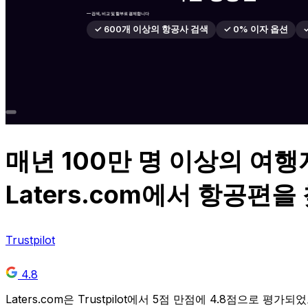
— 검색, 비교 및 할부로 결제합니다
✓ 600개 이상의 항공사 검색
✓ 0% 이자 옵션
매년
100만 명 이상
의 여행
Laters.com에서 항공편
Trustpilot
4.8
Laters.com은 Trustpilot에서 5점 만점에 4.8점으로 평