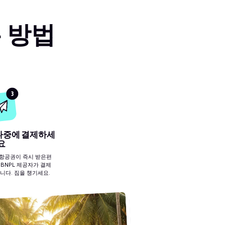
는 방법
3
 나중에 결제하세
요
자 항공권이 즉시 받은편
BNPL 제공자가 결제
니다. 짐을 챙기세요.