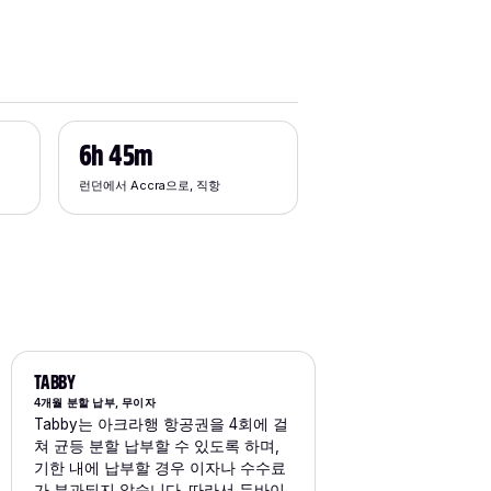
6h 45m
런던에서 Accra으로, 직항
TABBY
4개월 분할 납부, 무이자
Tabby는 아크라행 항공권을 4회에 걸
쳐 균등 분할 납부할 수 있도록 하며,
기한 내에 납부할 경우 이자나 수수료
가 부과되지 않습니다. 따라서 두바이