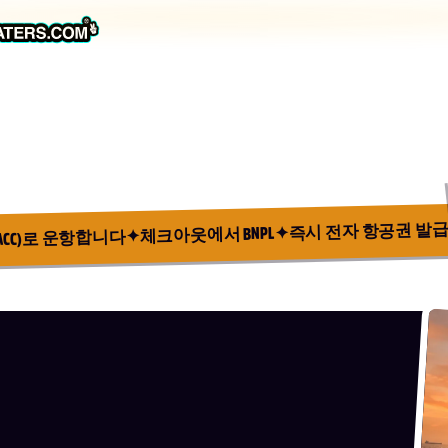
즉시 전자 항공권 발
✦
체크아웃에서 BNPL
✦
(ACC)로 운항합니다