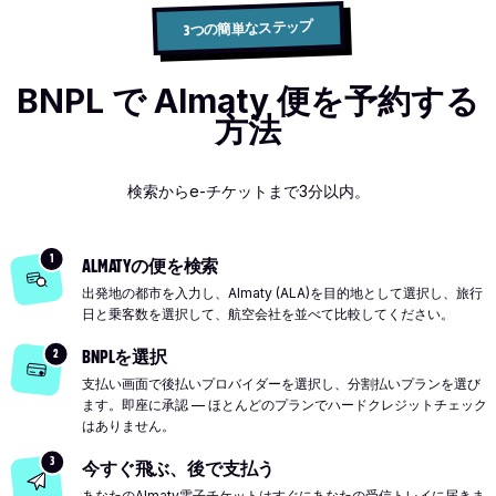
3つの簡単なステップ
BNPL で Almaty 便を予約する
方法
検索からe-チケットまで3分以内。
1
ALMATYの便を検索
出発地の都市を入力し、Almaty (ALA)を目的地として選択し、旅行
日と乗客数を選択して、航空会社を並べて比較してください。
2
BNPLを選択
支払い画面で後払いプロバイダーを選択し、分割払いプランを選び
ます。即座に承認 — ほとんどのプランでハードクレジットチェック
はありません。
3
今すぐ飛ぶ、後で支払う
あなたのAlmaty電子チケットはすぐにあなたの受信トレイに届きま