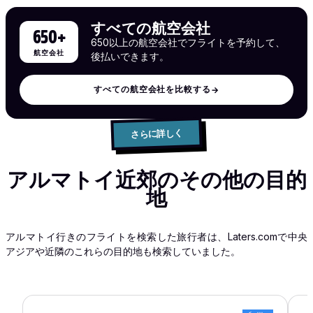
すべての航空会社
650+
650以上の航空会社でフライトを予約して、
航空会社
後払いできます。
すべての航空会社を比較する
→
さらに詳しく
アルマトイ近郊のその他の目的
地
アルマトイ行きのフライトを検索した旅行者は、Laters.comで中央
アジアや近隣のこれらの目的地も検索していました。