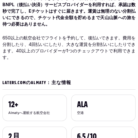
BNPL（後払い決済）サービスプロバイダーを利用すれば、承認は数
秒で完了し、Eチケットはすぐに届きます。運賃は無理のない分割払
いにできるので、チケット代金全額を貯めるまで天山山脈への旅を
待つ必要はありません。
650以上の航空会社でフライトを予約して、後払いできます。費用を
分割したり、4回払いにしたり、大きな運賃を分割払いにしたりでき
ます。40以上のプロバイダーが1つのチェックアウトで利用できま
す。
LATERS.COMのALMATY：主な情報
12+
ALA
Almatyへ運航する航空会社
空港
2月
6.5 / 10