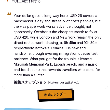
12月上旬に予約する
Your dollar goes a long way here, USD 26 covers a
backpacker's day and street jollof costs pennies, but
the visa paperwork wants advance thought, not
spontaneity. October is the cheapest month to fly at
USD 420, while London and New York remain the only
direct routes worth chasing, at 6h 45m and 10h 30m
respectively. Kotoka's Terminal 3 is new and
handsome, though evening immigration queues test
patience. What you get for the trouble is Kwame
Nkrumah Memorial Park, Labadi beach, and a music
and food scene that rewards travellers who came for
more than a suntan.
編集スナップショット
Laters.com編集チーム
料金カレンダー