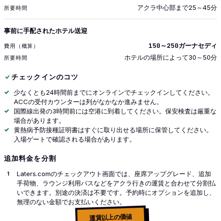
アクラ中心部まで25～45分
事前に手配されたホテル送迎
150～250ガーナセディ
ホテルの場所によって30～50分
チェックインのコツ
少なくとも24時間前までにオンラインでチェックインしてください。
ACCの受付カウンターは列がなかなか進みません。
国際線出発の3時間前には空港に到着してください。保安検査は厳重な
場合があります。
黄熱病予防接種証明書はすぐに取り出せる場所に保管してください。
入場ゲートで確認される場合があります。
追加料金を分割
Laters.comのチェックアウト画面では、座席アップグレード、追加
手荷物、ラウンジ利用パスなどをアクラ行きの運賃と合わせて分割払
いできます。別途の決済は不要です。予約時にオプションを追加し、
無理のない金額でお支払いください。
運賃以上の価値