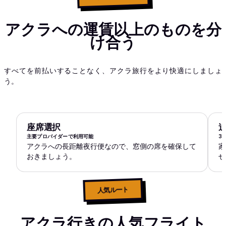
アクラへの運賃以上のものを分
け合う
すべてを前払いすることなく、アクラ旅行をより快適にしましょ
う。
座席選択
主要プロバイダーで利用可能
3
アクラへの長距離夜行便なので、窓側の席を確保して
家
おきましょう。
せ
人気ルート
アクラ行きの人気フライト