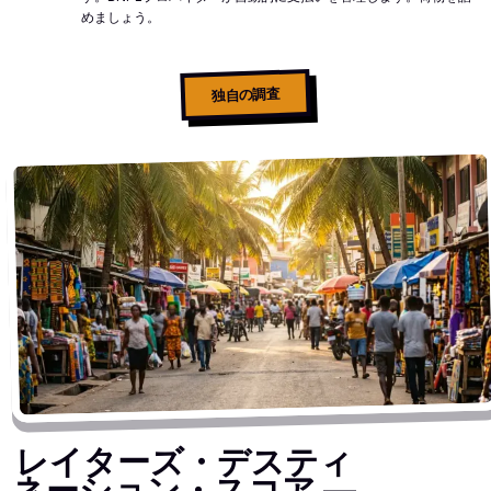
めましょう。
独自の調査
レイターズ・デスティ
ネーション・スコア —