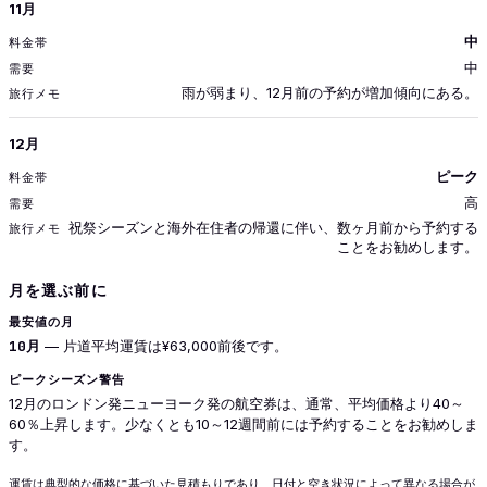
11月
中
中
雨が弱まり、12月前の予約が増加傾向にある。
12月
ピーク
高
祝祭シーズンと海外在住者の帰還に伴い、数ヶ月前から予約する
ことをお勧めします。
月を選ぶ前に
最安値の月
10月
— 片道平均運賃は¥63,000前後です。
ピークシーズン警告
12月のロンドン発ニューヨーク発の航空券は、通常、平均価格より40～
60％上昇します。少なくとも10～12週間前には予約することをお勧めしま
す。
運賃は典型的な価格に基づいた見積もりであり、日付と空き状況によって異なる場合が