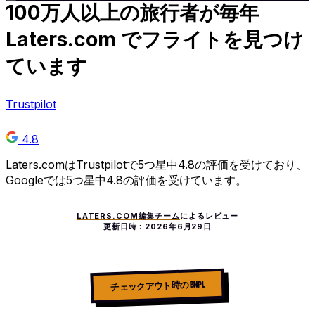
100万人以上の
旅行者が毎年
Laters.com でフライトを見つけ
ています
Trustpilot
4.8
Laters.comはTrustpilotで5つ星中4.8の評価を受けており、
Googleでは5つ星中4.8の評価を受けています。
LATERS.COM編集チーム
によるレビュー
更新日時：
2026年6月29日
チェックアウト時の BNPL