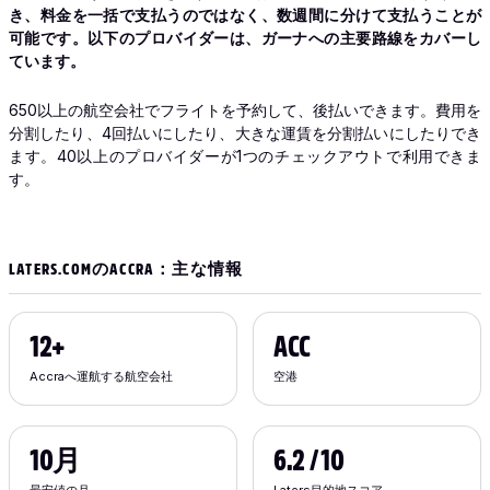
き、料金を一括で支払うのではなく、数週間に分けて支払うことが
可能です。以下のプロバイダーは、ガーナへの主要路線をカバーし
ています。
650以上の航空会社でフライトを予約して、後払いできます。費用を
分割したり、4回払いにしたり、大きな運賃を分割払いにしたりでき
ます。40以上のプロバイダーが1つのチェックアウトで利用できま
す。
LATERS.COMのACCRA：主な情報
12+
ACC
Accraへ運航する航空会社
空港
10月
6.2 / 10
最安値の月
Laters目的地スコア