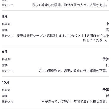
涼しく乾燥した季節。海外在住の人々に人気がある。
8月
中
高
夏季は旅行シーズンで混雑します。少なくとも8週間前までに予
約してください。
9月
予算
低
第二の雨季到来。需要の軟化に伴い運賃が下落。
10月
予算
低
雨が降っていて静か。年間で最もお得な運賃。