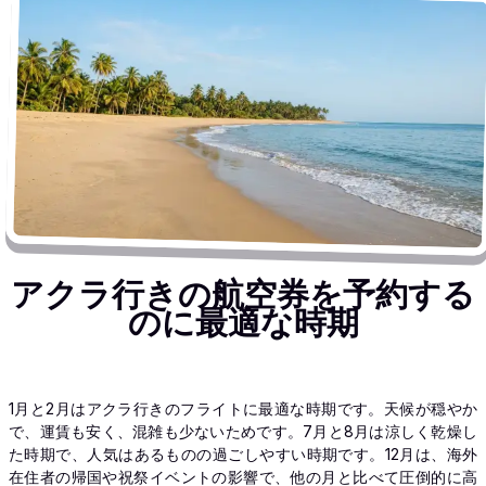
アクラ行きの航空券を予約する
のに最適な時期
1月と2月はアクラ行きのフライトに最適な時期です。天候が穏やか
で、運賃も安く、混雑も少ないためです。7月と8月は涼しく乾燥し
た時期で、人気はあるものの過ごしやすい時期です。12月は、海外
在住者の帰国や祝祭イベントの影響で、他の月と比べて圧倒的に高