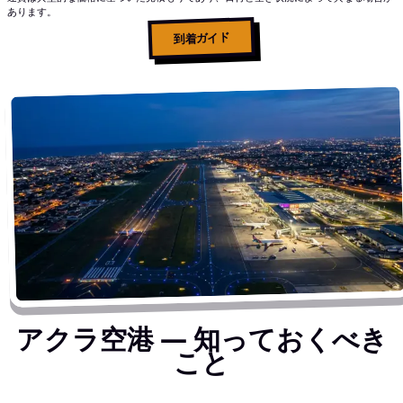
あります。
到着ガイド
アクラ空港 ― 知っておくべき
こと