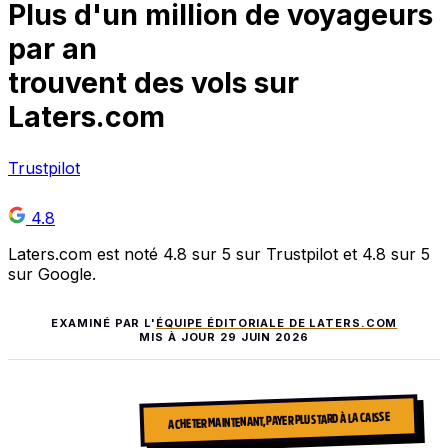
Plus
d'un million
de voyageurs
par an
trouvent des vols sur
Laters.com
Trustpilot
4.8
Laters.com est noté 4.8 sur 5 sur Trustpilot et 4.8 sur 5
sur Google.
EXAMINÉ PAR L'
ÉQUIPE ÉDITORIALE DE LATERS.COM
MIS À JOUR
29 JUIN 2026
ACHETER MAINTENANT, PAYER PLUS TARD À LA CAISSE