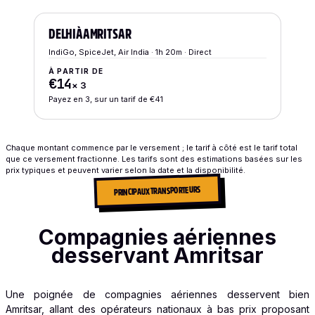
DELHI
À
AMRITSAR
IndiGo, SpiceJet, Air India · 1h 20m · Direct
À PARTIR DE
€14
×
3
Payez en 3, sur un tarif de €41
Chaque montant commence par le versement ; le tarif à côté est le tarif total
que ce versement fractionne. Les tarifs sont des estimations basées sur les
prix typiques et peuvent varier selon la date et la disponibilité.
PRINCIPAUX TRANSPORTEURS
Compagnies aériennes
desservant Amritsar
Une poignée de compagnies aériennes desservent bien
Amritsar, allant des opérateurs nationaux à bas prix proposant