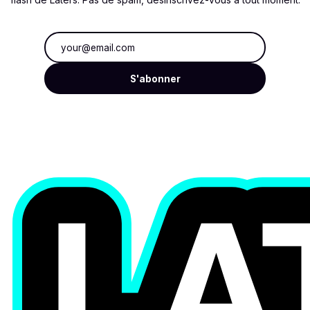
Adresse e-mail
S'abonner