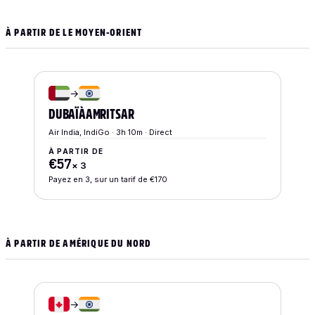
À PARTIR DE LE MOYEN-ORIENT
→
DUBAÏ
À
AMRITSAR
Air India, IndiGo · 3h 10m · Direct
À PARTIR DE
€57
×
3
Payez en 3, sur un tarif de €170
À PARTIR DE AMÉRIQUE DU NORD
→