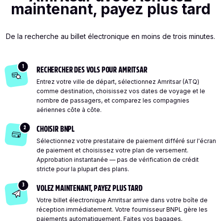
maintenant, payez plus tard
De la recherche au billet électronique en moins de trois minutes.
1
RECHERCHER DES VOLS POUR AMRITSAR
Entrez votre ville de départ, sélectionnez Amritsar (ATQ)
comme destination, choisissez vos dates de voyage et le
nombre de passagers, et comparez les compagnies
aériennes côte à côte.
2
CHOISIR BNPL
Sélectionnez votre prestataire de paiement différé sur l'écran
de paiement et choisissez votre plan de versement.
Approbation instantanée — pas de vérification de crédit
stricte pour la plupart des plans.
3
VOLEZ MAINTENANT, PAYEZ PLUS TARD
Votre billet électronique Amritsar arrive dans votre boîte de
réception immédiatement. Votre fournisseur BNPL gère les
paiements automatiquement. Faites vos bagages.