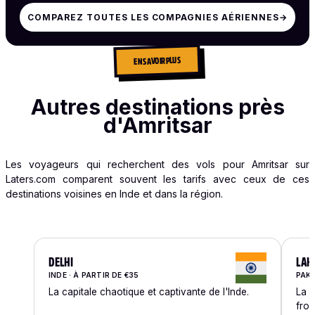
COMPAREZ TOUTES LES COMPAGNIES AÉRIENNES
→
EN SAVOIR PLUS
Autres destinations près
d'Amritsar
Les voyageurs qui recherchent des vols pour Amritsar sur
Laters.com comparent souvent les tarifs avec ceux de ces
destinations voisines en Inde et dans la région.
DELHI
LAH
INDE · À PARTIR DE €35
PAKI
La capitale chaotique et captivante de l'Inde.
La g
fron