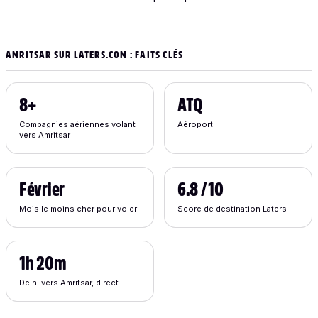
AMRITSAR SUR LATERS.COM : FAITS CLÉS
8+
ATQ
Compagnies aériennes volant
Aéroport
vers Amritsar
Février
6.8 / 10
Mois le moins cher pour voler
Score de destination Laters
1h 20m
Delhi vers Amritsar, direct