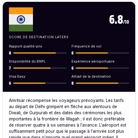
6.8
/10
SCORE DE DESTINATION LATERS
Rapport qualité-prix
Fréquence de vol
8
6
Disponibilité du BNPL
Expérience aéroportuaire
7
6
Visa Easy
Attrait de la destination
6
8
Amritsar récompense les voyageurs prévoyants. Les tarifs
au départ de Delhi grimpent en flèche aux alentours de
Diwali, de Gurpurab et des dates des cérémonies les plus
importantes à la frontière de Wagah ; il est donc préférable
de réserver quatre à six semaines à l’avance. L’aéroport est
suffisamment petit pour que le passage à l’arrivée soit plus
rapide que dans n’importe quel grand aéroport indien. Il