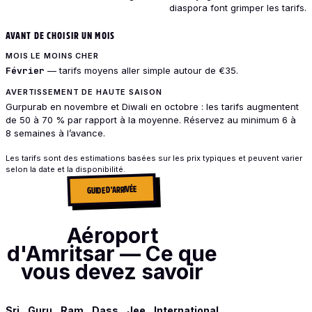
diaspora font grimper les tarifs.
AVANT DE CHOISIR UN MOIS
MOIS LE MOINS CHER
Février
— tarifs moyens aller simple autour de €35.
AVERTISSEMENT DE HAUTE SAISON
Gurpurab en novembre et Diwali en octobre : les tarifs augmentent
de 50 à 70 % par rapport à la moyenne. Réservez au minimum 6 à
8 semaines à l’avance.
Les tarifs sont des estimations basées sur les prix typiques et peuvent varier
selon la date et la disponibilité.
GUIDE D'ARRIVÉE
Aéroport
d'Amritsar — Ce que
vous devez savoir
Sri Guru Ram Dass Jee International