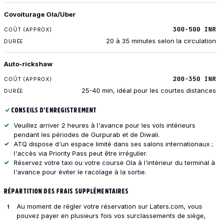
Covoiturage Ola/Uber
300-500 INR
20 à 35 minutes selon la circulation
Auto-rickshaw
200-350 INR
25-40 min, idéal pour les courtes distances
CONSEILS D'ENREGISTREMENT
Veuillez arriver 2 heures à l'avance pour les vols intérieurs
pendant les périodes de Gurpurab et de Diwali.
ATQ dispose d'un espace limité dans ses salons internationaux ;
l'accès via Priority Pass peut être irrégulier.
Réservez votre taxi ou votre course Ola à l'intérieur du terminal à
l'avance pour éviter le racolage à la sortie.
RÉPARTITION DES FRAIS SUPPLÉMENTAIRES
Au moment de régler votre réservation sur Laters.com, vous
pouvez payer en plusieurs fois vos surclassements de siège,