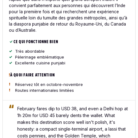
convient parfaitement aux personnes qui découvrent l’Inde
pour la première fois et qui recherchent une expérience
spirituelle loin du tumulte des grandes métropoles, ainsi qu’à
la diaspora punjabie de retour du Royaume-Uni, du Canada
ou d’Australie.
CE QUI FONCTIONNE BIEN
Très abordable
Pèlerinage emblématique
Excellente cuisine punjabi
À QUOI FAIRE ATTENTION
Réservez tôt en octobre-novembre
Routes internationales limitées
February fares dip to USD 38, and even a Delhi hop at
1h 20m for USD 45 barely dents the wallet. What
makes this destination score well isn't polish, it's
honesty: a compact single-terminal airport, a lassi that
costs pennies, and the Golden Temple, which