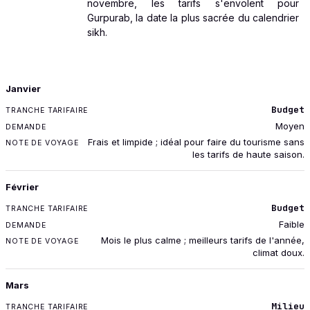
novembre, les tarifs s'envolent pour
Gurpurab, la date la plus sacrée du calendrier
sikh.
MOIS
Janvier
TRANCHE TARIFAIRE
Budget
DEMANDE
Moyen
NOTE DE VOYAGE
Frais et limpide ; idéal pour faire du tourisme sans
les tarifs de haute saison.
Février
Budget
Faible
Mois le plus calme ; meilleurs tarifs de l'année,
climat doux.
Mars
Milieu