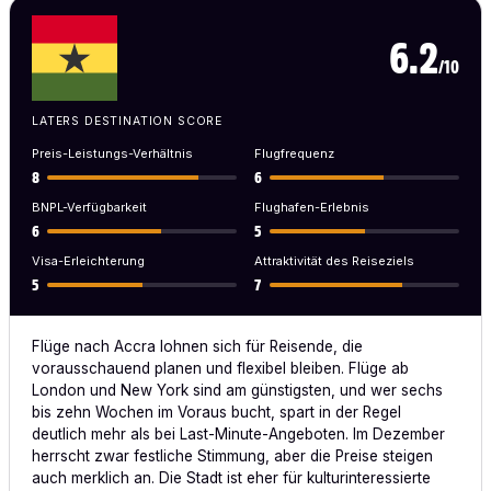
6.2
/10
LATERS DESTINATION SCORE
Preis-Leistungs-Verhältnis
Flugfrequenz
8
6
BNPL-Verfügbarkeit
Flughafen-Erlebnis
6
5
Visa-Erleichterung
Attraktivität des Reiseziels
5
7
Flüge nach Accra lohnen sich für Reisende, die
vorausschauend planen und flexibel bleiben. Flüge ab
London und New York sind am günstigsten, und wer sechs
bis zehn Wochen im Voraus bucht, spart in der Regel
deutlich mehr als bei Last-Minute-Angeboten. Im Dezember
herrscht zwar festliche Stimmung, aber die Preise steigen
auch merklich an. Die Stadt ist eher für kulturinteressierte