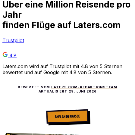
Über
eine Million
Reisende pro
Jahr
finden Flüge auf Laters.com
Trustpilot
4.8
Laters.com wird auf Trustpilot mit 4.8 von 5 Sternen
bewertet und auf Google mit 4.8 von 5 Sternen.
BEWERTET VOM
LATERS.COM-REDAKTIONSTEAM
AKTUALISIERT
29. JUNI 2026
BNPL AN DER KASSE