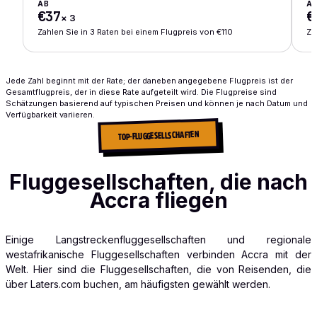
AB
A
€37
€
×
3
Zahlen Sie in 3 Raten bei einem Flugpreis von €110
Za
Jede Zahl beginnt mit der Rate; der daneben angegebene Flugpreis ist der
Gesamtflugpreis, der in diese Rate aufgeteilt wird. Die Flugpreise sind
Schätzungen basierend auf typischen Preisen und können je nach Datum und
Verfügbarkeit variieren.
TOP-FLUGGESELLSCHAFTEN
Fluggesellschaften, die nach
Accra fliegen
Einige Langstreckenfluggesellschaften und regionale
westafrikanische Fluggesellschaften verbinden Accra mit der
Welt. Hier sind die Fluggesellschaften, die von Reisenden, die
über Laters.com buchen, am häufigsten gewählt werden.