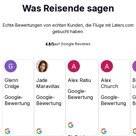
Was Reisende sagen
Echte Bewertungen von echten Kunden, die Flüge mit Laters.com
gebucht haben.
auf Google Reviews
4.8/5
Glenn
Jade
Alex Ratiu
Alex
B
Cridge
Maravillas
Church
L
Google-
Google-
Google-
Bewertung
Google-
G
Bewertung
Bewertung
Bewertung
B