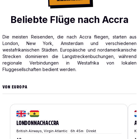
Beliebte Flüge nach Accra
Die meisten Reisenden, die nach Accra fliegen, starten aus
London, New York, Amsterdam und verschiedenen
westafrikanischen Städten. Europäische und nordamerikanische
Strecken dominieren die Langstreckenbuchungen, während
regionale Verbindungen in Westafrika von lokalen
Fluggesellschaften bedient werden.
VON EUROPA
→
LONDON
NACH
ACCRA
A
British Airways, Virgin Atlantic · 6h 45m · Direkt
KL