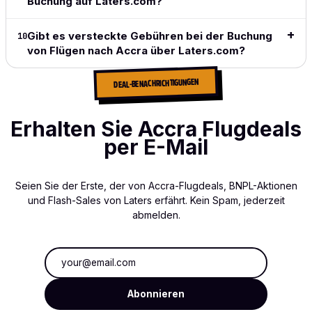
Buchung auf Laters.com?
Gibt es versteckte Gebühren bei der Buchung
10
von Flügen nach Accra über Laters.com?
DEAL-BENACHRICHTIGUNGEN
Erhalten Sie Accra Flugdeals
per E-Mail
Seien Sie der Erste, der von Accra-Flugdeals, BNPL-Aktionen
und Flash-Sales von Laters erfährt. Kein Spam, jederzeit
abmelden.
E-Mail-Adresse
Abonnieren