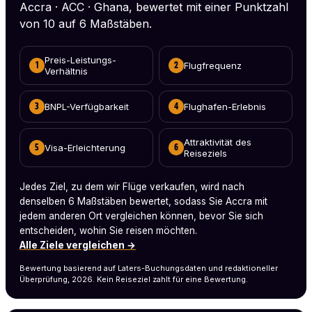
Accra · ACC · Ghana, bewertet mit einer Punktzahl
von 10 auf 6 Maßstäben.
Preis-Leistungs-
Flugfrequenz
1
2
Verhältnis
BNPL-Verfügbarkeit
Flughafen-Erlebnis
3
4
Attraktivität des
Visa-Erleichterung
5
6
Reiseziels
Jedes Ziel, zu dem wir Flüge verkaufen, wird nach
denselben 6 Maßstäben bewertet, sodass Sie Accra mit
jedem anderen Ort vergleichen können, bevor Sie sich
entscheiden, wohin Sie reisen möchten.
Alle Ziele vergleichen →
Bewertung basierend auf Laters-Buchungsdaten und redaktioneller
Überprüfung, 2026. Kein Reiseziel zahlt für eine Bewertung.