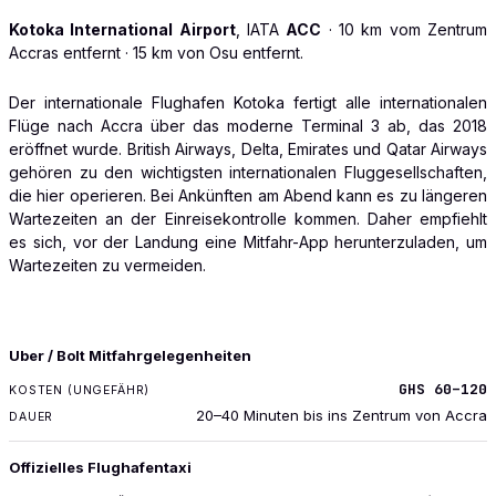
Kotoka International Airport
, IATA
ACC
· 10 km vom Zentrum
Accras entfernt · 15 km von Osu entfernt.
Der internationale Flughafen Kotoka fertigt alle internationalen
Flüge nach Accra über das moderne Terminal 3 ab, das 2018
eröffnet wurde. British Airways, Delta, Emirates und Qatar Airways
gehören zu den wichtigsten internationalen Fluggesellschaften,
die hier operieren. Bei Ankünften am Abend kann es zu längeren
Wartezeiten an der Einreisekontrolle kommen. Daher empfiehlt
es sich, vor der Landung eine Mitfahr-App herunterzuladen, um
Wartezeiten zu vermeiden.
TRANSPORT
Uber / Bolt Mitfahrgelegenheiten
KOSTEN (UNGEFÄHR)
GHS 60–120
DAUER
20–40 Minuten bis ins Zentrum von Accra
Offizielles Flughafentaxi