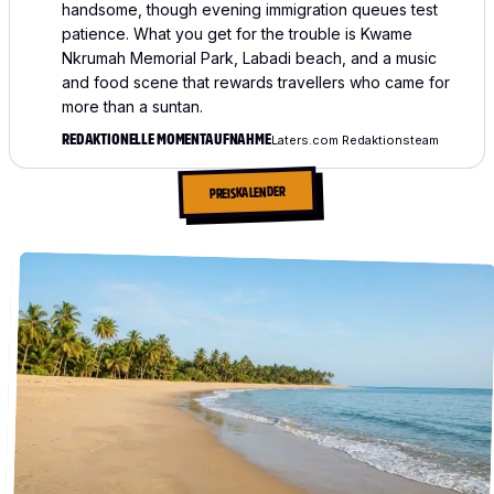
handsome, though evening immigration queues test
patience. What you get for the trouble is Kwame
Nkrumah Memorial Park, Labadi beach, and a music
and food scene that rewards travellers who came for
more than a suntan.
REDAKTIONELLE MOMENTAUFNAHME
Laters.com Redaktionsteam
PREISKALENDER