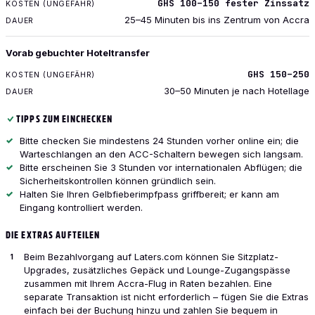
GHS 100–150 fester Zinssatz
25–45 Minuten bis ins Zentrum von Accra
Vorab gebuchter Hoteltransfer
GHS 150–250
30–50 Minuten je nach Hotellage
TIPPS ZUM EINCHECKEN
Bitte checken Sie mindestens 24 Stunden vorher online ein; die
Warteschlangen an den ACC-Schaltern bewegen sich langsam.
Bitte erscheinen Sie 3 Stunden vor internationalen Abflügen; die
Sicherheitskontrollen können gründlich sein.
Halten Sie Ihren Gelbfieberimpfpass griffbereit; er kann am
Eingang kontrolliert werden.
DIE EXTRAS AUFTEILEN
Beim Bezahlvorgang auf Laters.com können Sie Sitzplatz-
Upgrades, zusätzliches Gepäck und Lounge-Zugangspässe
zusammen mit Ihrem Accra-Flug in Raten bezahlen. Eine
separate Transaktion ist nicht erforderlich – fügen Sie die Extras
einfach bei der Buchung hinzu und zahlen Sie bequem in