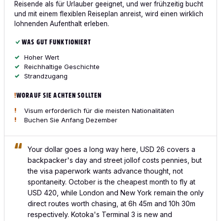
Reisende als für Urlauber geeignet, und wer frühzeitig bucht
und mit einem flexiblen Reiseplan anreist, wird einen wirklich
lohnenden Aufenthalt erleben.
WAS GUT FUNKTIONIERT
Hoher Wert
Reichhaltige Geschichte
Strandzugang
WORAUF SIE ACHTEN SOLLTEN
Visum erforderlich für die meisten Nationalitäten
Buchen Sie Anfang Dezember
Your dollar goes a long way here, USD 26 covers a
backpacker's day and street jollof costs pennies, but
the visa paperwork wants advance thought, not
spontaneity. October is the cheapest month to fly at
USD 420, while London and New York remain the only
direct routes worth chasing, at 6h 45m and 10h 30m
respectively. Kotoka's Terminal 3 is new and