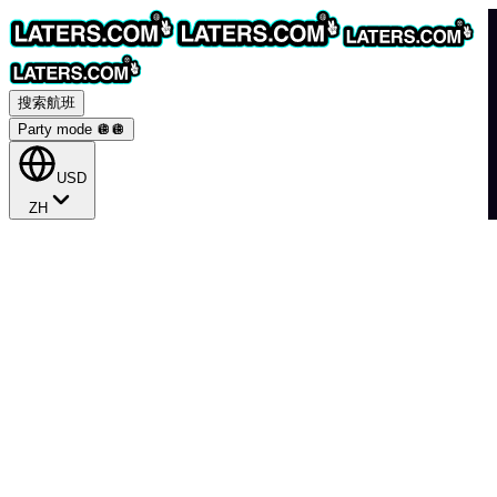
搜索航班
Party mode 🪩
🪩
USD
ZH