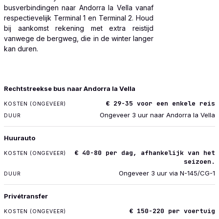
busverbindingen naar Andorra la Vella vanaf
respectievelijk Terminal 1 en Terminal 2. Houd
bij aankomst rekening met extra reistijd
vanwege de bergweg, die in de winter langer
kan duren.
VERVOER
Rechtstreekse bus naar Andorra la Vella
KOSTEN (ONGEVEER)
€ 29-35 voor een enkele reis
DUUR
Ongeveer 3 uur naar Andorra la Vella
Huurauto
€ 40-80 per dag, afhankelijk van het
seizoen.
Ongeveer 3 uur via N-145/CG-1
Privétransfer
€ 150-220 per voertuig