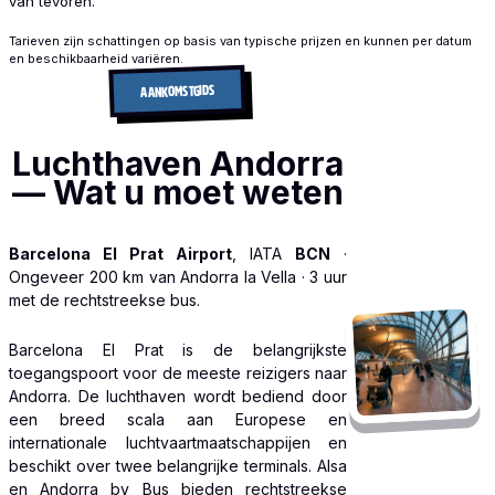
van tevoren.
Tarieven zijn schattingen op basis van typische prijzen en kunnen per datum
en beschikbaarheid variëren.
AANKOMSTGIDS
Luchthaven Andorra
— Wat u moet weten
Barcelona El Prat Airport
, IATA
BCN
·
Ongeveer 200 km van Andorra la Vella · 3 uur
met de rechtstreekse bus.
Barcelona El Prat is de belangrijkste
toegangspoort voor de meeste reizigers naar
Andorra. De luchthaven wordt bediend door
een breed scala aan Europese en
internationale luchtvaartmaatschappijen en
beschikt over twee belangrijke terminals. Alsa
en Andorra by Bus bieden rechtstreekse