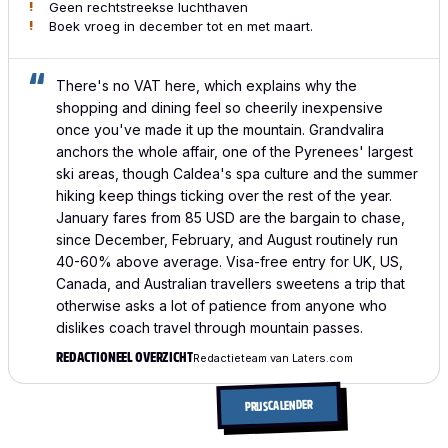
Geen rechtstreekse luchthaven
Boek vroeg in december tot en met maart.
There's no VAT here, which explains why the
shopping and dining feel so cheerily inexpensive
once you've made it up the mountain. Grandvalira
anchors the whole affair, one of the Pyrenees' largest
ski areas, though Caldea's spa culture and the summer
hiking keep things ticking over the rest of the year.
January fares from 85 USD are the bargain to chase,
since December, February, and August routinely run
40-60% above average. Visa-free entry for UK, US,
Canada, and Australian travellers sweetens a trip that
otherwise asks a lot of patience from anyone who
dislikes coach travel through mountain passes.
REDACTIONEEL OVERZICHT
Redactieteam van Laters.com
PRIJSCALENDER