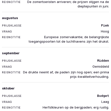
De zomertoeristen arriveren; de prijzen stijgen na de
dieptepunten in juni.
augustus
Piek
Hoog
Europese zomervakantie; de belangrijkste
toegangspoorten tot de luchthavens zijn het drukst.
september
Midden
Gemiddeld
De drukte neemt af, de paden zijn nog open; een prima
prijs-kwaliteitverhouding.
oktober
Budget
Laag
Herfstkleuren op de bergpaden; erg rustig.