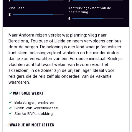
Visa Ease
Aantrekkingskracht van de
bestemming
8
6
Naar Andorra reizen vereist wat planning: vlieg naar
Barcelona, Toulouse of Lleida en neem vervolgens een bus
door de bergen. De beloning is een land waar je fantastisch
kunt skiën, belastingvrij kunt winkelen en het minder druk is
dan je zou verwachten van een Europese ministaat. Boek je
vluchten acht tot twaalf weken van tevoren voor het
skiseizoen; in de zomer zijn de prijzen lager. Ideaal voor
reizigers die de reis zelf als onderdeel van de vakantie
waarderen.
WAT GOED WERKT
Belastingvrij winkelen
Skiën van wereldklasse
Sterke BNPL-dekking
WAAR JE OP MOET LETTEN