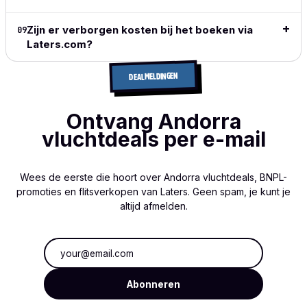
review
→
Zijn er verborgen kosten bij het boeken via
09
Laters.com?
DEALMELDINGEN
Ontvang Andorra
vluchtdeals per e-mail
Wees de eerste die hoort over Andorra vluchtdeals, BNPL-
promoties en flitsverkopen van Laters. Geen spam, je kunt je
altijd afmelden.
E-mailadres
Abonneren