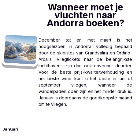
Wanneer moet je
vluchten naar
Andorra boeken?
December tot en met maart is het
hoogseizoen in Andorra, volledig bepaald
door de skipistes van Grandvalira en Ordino-
Arcalis. Vliegtickets naar de belangrijkste
luchthavens zijn dan ook navenant duurder.
Voor de beste prijs-kwaliteitverhouding en
het beste weer kunt u het beste in juni of
september vliegen, wanneer de
wandelpaden open zijn en het minder druk is.
Januari is doorgaans de goedkoopste maand
om te vliegen.
MAAND
Januari
PRIJSKLASSE