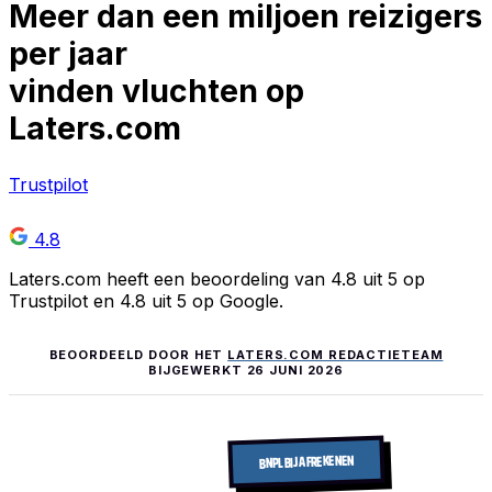
Meer dan
een miljoen
reizigers
per jaar
vinden vluchten op
Laters.com
Trustpilot
4.8
Laters.com heeft een beoordeling van 4.8 uit 5 op
Trustpilot en 4.8 uit 5 op Google.
BEOORDEELD DOOR HET
LATERS.COM REDACTIETEAM
BIJGEWERKT
26 JUNI 2026
BNPL BIJ AFREKENEN