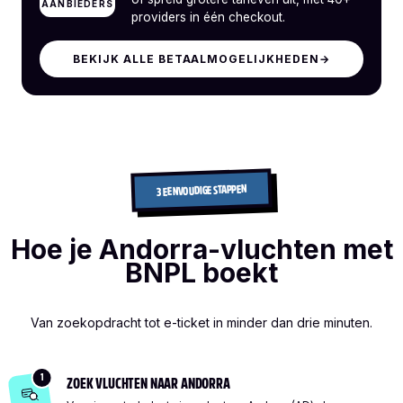
AANBIEDERS
providers in één checkout.
BEKIJK ALLE BETAALMOGELIJKHEDEN
→
3 EENVOUDIGE STAPPEN
Hoe je Andorra-vluchten met
BNPL boekt
Van zoekopdracht tot e-ticket in minder dan drie minuten.
1
ZOEK VLUCHTEN NAAR ANDORRA