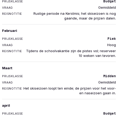
Budget
VRAAG
Gemiddeld
REISNOTITIE
Rustige periode na Kerstmis; het skiseizoen is nog
gaande, maar de prijzen dalen.
Februari
Piek
Hoog
Tijdens de schoolvakantie zijn de pistes vol; reserveer
10 weken van tevoren.
Maart
Midden
Gemiddeld
Het skiseizoen loopt ten einde; de prijzen voor het voor-
en naseizoen gaan in.
april
Budget