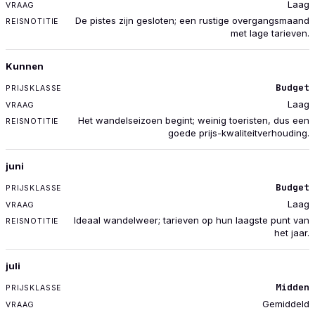
Laag
De pistes zijn gesloten; een rustige overgangsmaand
met lage tarieven.
Kunnen
Budget
Laag
Het wandelseizoen begint; weinig toeristen, dus een
goede prijs-kwaliteitverhouding.
juni
Budget
Laag
Ideaal wandelweer; tarieven op hun laagste punt van
het jaar.
juli
Midden
Gemiddeld