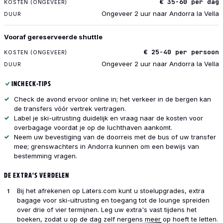
€ 35-60 per dag
DUUR
Ongeveer 2 uur naar Andorra la Vella
Vooraf gereserveerde shuttle
€ 25-40 per persoon
Ongeveer 2 uur naar Andorra la Vella
INCHECK-TIPS
Check de avond ervoor online in; het verkeer in de bergen kan
de transfers vóór vertrek vertragen.
Label je ski-uitrusting duidelijk en vraag naar de kosten voor
overbagage voordat je op de luchthaven aankomt.
Neem uw bevestiging van de doorreis met de bus of uw transfer
mee; grenswachters in Andorra kunnen om een bewijs van
bestemming vragen.
DE EXTRA'S VERDELEN
Bij het afrekenen op Laters.com kunt u stoelupgrades, extra
bagage voor ski-uitrusting en toegang tot de lounge spreiden
over drie of vier termijnen. Leg uw extra's vast tijdens het
boeken, zodat u op de dag zelf nergens meer op hoeft te letten.