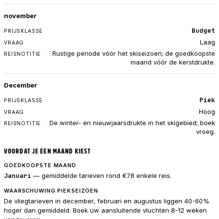
november
Budget
Laag
Rustige periode vóór het skiseizoen; de goedkoopste
maand vóór de kerstdrukte.
December
Piek
Hoog
De winter- en nieuwjaarsdrukte in het skigebied; boek
vroeg.
VOORDAT JE EEN MAAND KIEST
GOEDKOOPSTE MAAND
Januari
— gemiddelde tarieven rond €78 enkele reis.
WAARSCHUWING PIEKSEIZOEN
De vliegtarieven in december, februari en augustus liggen 40-60%
hoger dan gemiddeld. Boek uw aansluitende vluchten 8-12 weken