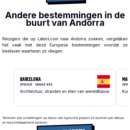
Andere bestemmingen in de
buurt van Andorra
Reizigers die op Laters.com naar Andorra zoeken, vergelijken
het vaak met deze Europese bestemmingen voordat ze
beslissen waarheen ze vliegen.
BARCELONA
MAD
SPANJE · VANAF €55
SPAN
Architectuur, stranden en eten van wereldklasse
Kuns
Tarieven zijn schattingen op basis van typische prijzen en kunnen per datum
en beschikbaarheid variëren.