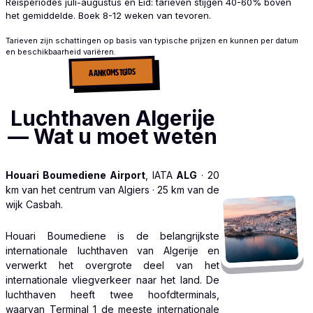
Reisperiodes juli-augustus en Eid: tarieven stijgen 40-60% boven
het gemiddelde. Boek 8-12 weken van tevoren.
Tarieven zijn schattingen op basis van typische prijzen en kunnen per datum
en beschikbaarheid variëren.
AANKOMSTGIDS
Luchthaven Algerije
— Wat u moet weten
Houari Boumediene Airport
, IATA
ALG
· 20
km van het centrum van Algiers · 25 km van de
wijk Casbah.
Houari Boumediene is de belangrijkste
internationale luchthaven van Algerije en
verwerkt het overgrote deel van het
internationale vliegverkeer naar het land. De
luchthaven heeft twee hoofdterminals,
waarvan Terminal 1 de meeste internationale