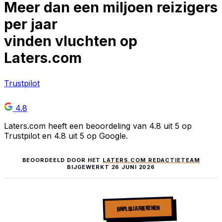
Meer dan
een miljoen
reizigers
per jaar
vinden vluchten op
Laters.com
Trustpilot
4.8
Laters.com heeft een beoordeling van 4.8 uit 5 op
Trustpilot en 4.8 uit 5 op Google.
BEOORDEELD DOOR HET
LATERS.COM REDACTIETEAM
BIJGEWERKT
26 JUNI 2026
BNPL BIJ AFREKENEN