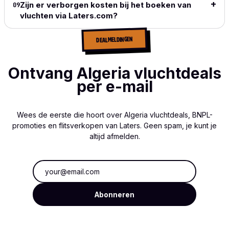
Zijn er verborgen kosten bij het boeken van
09
vluchten via Laters.com?
DEALMELDINGEN
Ontvang Algeria vluchtdeals
per e-mail
Wees de eerste die hoort over Algeria vluchtdeals, BNPL-
promoties en flitsverkopen van Laters. Geen spam, je kunt je
altijd afmelden.
E-mailadres
Abonneren