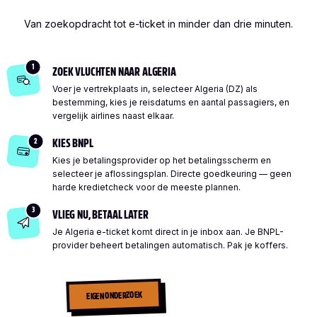
Van zoekopdracht tot e-ticket in minder dan drie minuten.
1
ZOEK VLUCHTEN NAAR ALGERIA
Voer je vertrekplaats in, selecteer Algeria (DZ) als
bestemming, kies je reisdatums en aantal passagiers, en
vergelijk airlines naast elkaar.
2
KIES BNPL
Kies je betalingsprovider op het betalingsscherm en
selecteer je aflossingsplan. Directe goedkeuring — geen
harde kredietcheck voor de meeste plannen.
3
VLIEG NU, BETAAL LATER
Je Algeria e-ticket komt direct in je inbox aan. Je BNPL-
provider beheert betalingen automatisch. Pak je koffers.
EIGEN ONDERZOEK