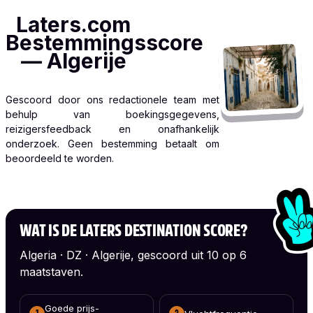
Laters.com
Bestemmingsscore
— Algerije
Gescoord door ons redactionele team met
behulp van boekingsgegevens,
reizigersfeedback en onafhankelijk
onderzoek. Geen bestemming betaalt om
beoordeeld te worden.
WAT IS DE LATERS DESTINATION SCORE?
Algeria · DZ · Algerije, gescoord uit 10 op 6
maatstaven.
Goede prijs-