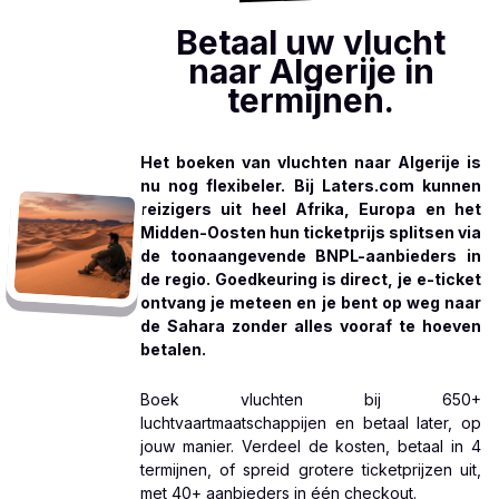
Betaal uw vlucht
naar Algerije in
termijnen.
Het boeken van vluchten naar Algerije is
nu nog flexibeler. Bij Laters.com kunnen
reizigers uit heel Afrika, Europa en het
Midden-Oosten hun ticketprijs splitsen via
de toonaangevende BNPL-aanbieders in
de regio. Goedkeuring is direct, je e-ticket
ontvang je meteen en je bent op weg naar
de Sahara zonder alles vooraf te hoeven
betalen.
Boek vluchten bij 650+
luchtvaartmaatschappijen en betaal later, op
jouw manier. Verdeel de kosten, betaal in 4
termijnen, of spreid grotere ticketprijzen uit,
met 40+ aanbieders in één checkout.