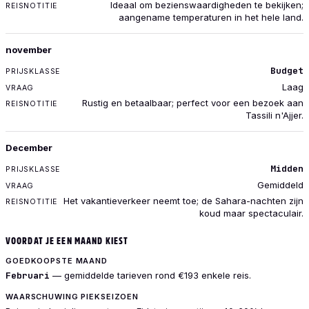
Ideaal om bezienswaardigheden te bekijken;
aangename temperaturen in het hele land.
november
Budget
Laag
Rustig en betaalbaar; perfect voor een bezoek aan
Tassili n'Ajjer.
December
Midden
Gemiddeld
Het vakantieverkeer neemt toe; de Sahara-nachten zijn
koud maar spectaculair.
VOORDAT JE EEN MAAND KIEST
GOEDKOOPSTE MAAND
Februari
— gemiddelde tarieven rond €193 enkele reis.
WAARSCHUWING PIEKSEIZOEN