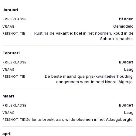
MAAND
Januari
PRIJSKLASSE
Midden
VRAAG
Gemiddeld
REISNOTITIE
Rust na de vakantie; koel in het noorden, koud in de
Sahara 's nachts.
Februari
Budget
Laag
De beste maand qua prijs-kwaliteitverhouding;
aangenaam weer in heel Noord-Algerije.
Maart
Budget
Laag
De lente breekt aan; wilde bloemen in het Atlasgebergte.
april