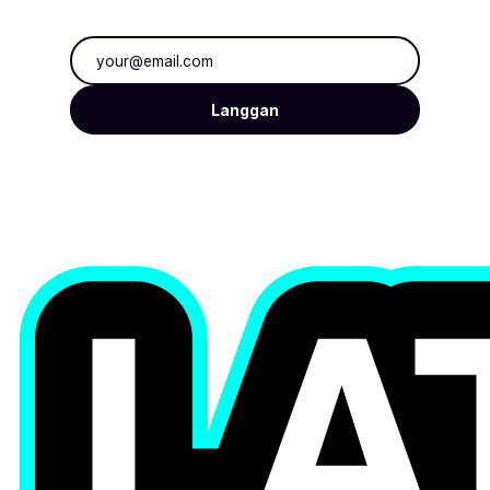
Alamat e-mel
Langgan