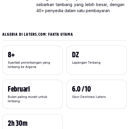
sebarkan tambang yang lebih besar, dengan
40+ penyedia dalam satu pembayaran.
ALGERIA DI LATERS.COM: FAKTA UTAMA
8+
DZ
Syarikat penerbangan yang
Lapangan Terbang
terbang ke Algeria
Februari
6.0 / 10
Bulan paling murah untuk
Skor Destinasi Laters
terbang
2h 30m