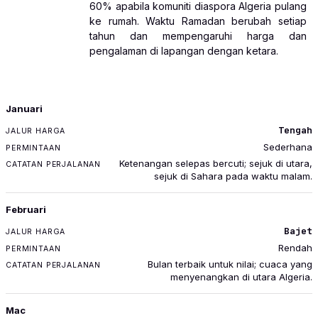
60% apabila komuniti diaspora Algeria pulang
ke rumah. Waktu Ramadan berubah setiap
tahun dan mempengaruhi harga dan
pengalaman di lapangan dengan ketara.
BULAN
Januari
JALUR HARGA
Tengah
PERMINTAAN
Sederhana
CATATAN PERJALANAN
Ketenangan selepas bercuti; sejuk di utara,
sejuk di Sahara pada waktu malam.
Februari
Bajet
Rendah
Bulan terbaik untuk nilai; cuaca yang
menyenangkan di utara Algeria.
Mac