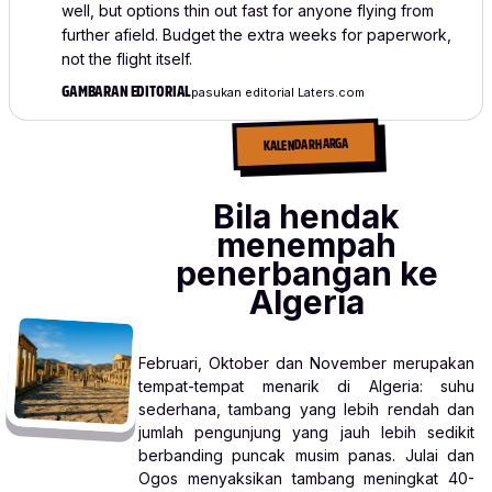
well, but options thin out fast for anyone flying from
further afield. Budget the extra weeks for paperwork,
not the flight itself.
GAMBARAN EDITORIAL
pasukan editorial Laters.com
KALENDAR HARGA
Bila hendak
menempah
penerbangan ke
Algeria
Februari, Oktober dan November merupakan
tempat-tempat menarik di Algeria: suhu
sederhana, tambang yang lebih rendah dan
jumlah pengunjung yang jauh lebih sedikit
berbanding puncak musim panas. Julai dan
Ogos menyaksikan tambang meningkat 40-