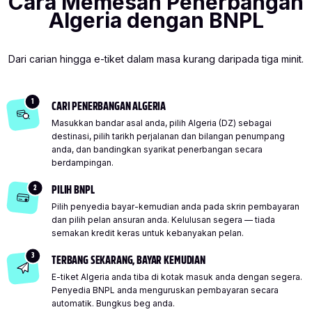
Cara Memesan Penerbangan
Algeria dengan BNPL
Dari carian hingga e-tiket dalam masa kurang daripada tiga minit.
1
CARI PENERBANGAN ALGERIA
Masukkan bandar asal anda, pilih Algeria (DZ) sebagai
destinasi, pilih tarikh perjalanan dan bilangan penumpang
anda, dan bandingkan syarikat penerbangan secara
berdampingan.
2
PILIH BNPL
Pilih penyedia bayar-kemudian anda pada skrin pembayaran
dan pilih pelan ansuran anda. Kelulusan segera — tiada
semakan kredit keras untuk kebanyakan pelan.
3
TERBANG SEKARANG, BAYAR KEMUDIAN
E-tiket Algeria anda tiba di kotak masuk anda dengan segera.
Penyedia BNPL anda menguruskan pembayaran secara
automatik. Bungkus beg anda.