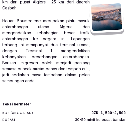
km dari pusat Algiers · 25 km dari daerah
Casbah.
Houari Boumediene merupakan pintu masuk
antarabangsa utama Algeria dan
mengendalikan sebahagian besar trafik
antarabangsa ke negara ini. Lapangan
terbang ini mempunyai dua terminal utama,
dengan Terminal 1 mengendalikan
kebanyakan penerbangan antarabangsa.
Barisan imigresen boleh menjadi panjang
semasa puncak musim panas dan tempoh cuti,
jadi sediakan masa tambahan dalam pelan
sambungan anda.
PENGANGKUTAN
Teksi bermeter
KOS (ANGGARAN)
DZD 1,500-2,500
DURASI
30-50 minit ke pusat bandar