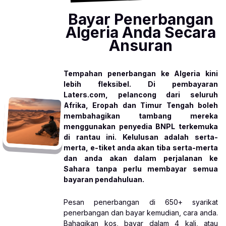
Bayar Penerbangan
Algeria Anda Secara
Ansuran
Tempahan penerbangan ke Algeria kini
lebih fleksibel. Di pembayaran
Laters.com, pelancong dari seluruh
Afrika, Eropah dan Timur Tengah boleh
membahagikan tambang mereka
menggunakan penyedia BNPL terkemuka
di rantau ini. Kelulusan adalah serta-
merta, e-tiket anda akan tiba serta-merta
dan anda akan dalam perjalanan ke
Sahara tanpa perlu membayar semua
bayaran pendahuluan.
Pesan penerbangan di 650+ syarikat
penerbangan dan bayar kemudian, cara anda.
Bahagikan kos, bayar dalam 4 kali, atau