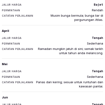
Bajet
Rendah
Musim bunga bermula; bunga liar di
pergunungan Atlas.
April
Tengah
Sederhana
Ramadan mungkin jatuh di sini; semak tarikh
untuk tahun anda melancong.
Mei
Tengah
Sederhana
Panas dan kering; sesuai untuk runtuhan dan
kawasan pantai.
Jun
Tengah