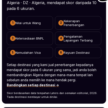
Algeria · DZ · Algeria, mendapat skor daripada 10
pada 6 ukuran.
Kekerapan
Nilai untuk Wang
1
2
Penerbangan
Pengalaman
Ketersediaan BNPL
3
4
Lapangan Terbang
Kemudahan Visa
Rayuan Destinasi
5
6
Setiap destinasi yang kami jual penerbangan kepadanya
mendapat skor pada 6 ukuran yang sama, jadi anda boleh
membandingkan Algeria dengan mana-mana tempat lain
sebelum anda memilih ke mana hendak pergi.
Bandingkan setiap destinasi →
Skor berdasarkan data tempahan Laters dan semakan editorial, 2026.
Tiada destinasi membayar untuk dinilai.