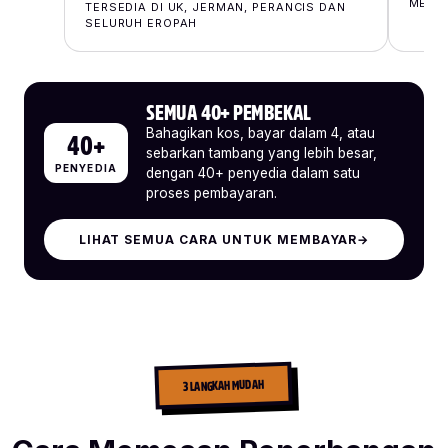
MESIR
TERSEDIA DI UK, JERMAN, PERANCIS DAN
SELURUH EROPAH
SEMUA 40+ PEMBEKAL
Bahagikan kos, bayar dalam 4, atau
40+
sebarkan tambang yang lebih besar,
PENYEDIA
dengan 40+ penyedia dalam satu
proses pembayaran.
LIHAT SEMUA CARA UNTUK MEMBAYAR
→
3 LANGKAH MUDAH