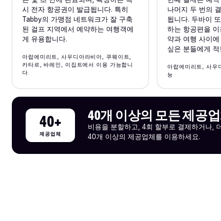
시 전자 항공권이 발급됩니다. 특히
나머지 두 번의 
Tabby의 가맹점 네트워크가 잘 구축
됩니다. 두바이 
된 걸프 지역에서 예약하는 여행객에
하는 항공편을 이
게 유용합니다.
약과 여행 사이에
싶은 분들에게 적
아랍에미리트, 사우디아라비아, 쿠웨이트,
카타르, 바레인, 이집트에서 이용 가능합니
아랍에미리트, 사우
다.
능
40개 이상의 모든 제공
40+
비용을 분할하고, 4회 할부로 결제하거나, 
제공업체
40개 이상의 제공업체를 이용하세요.