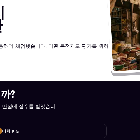
지
탄
사용하여 채점했습니다. 어떤 목적지도 평가를 위해
니까?
10점 만점에 점수를 받았습니
비행 빈도