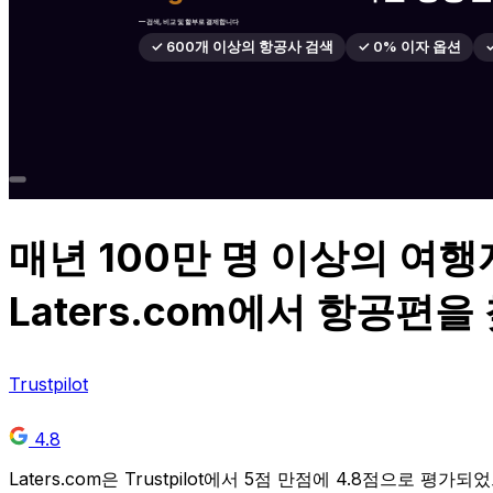
— 검색, 비교 및 할부로 결제합니다
✓ 600개 이상의 항공사 검색
✓ 0% 이자 옵션
매년
100만 명 이상
의 여행
Laters.com에서 항공편
Trustpilot
4.8
Laters.com은 Trustpilot에서 5점 만점에 4.8점으로 평