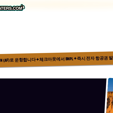
즉시 전자 항공권 
✦
체크아웃에서 BNPL
✦
AN (AF)로 운항합니다