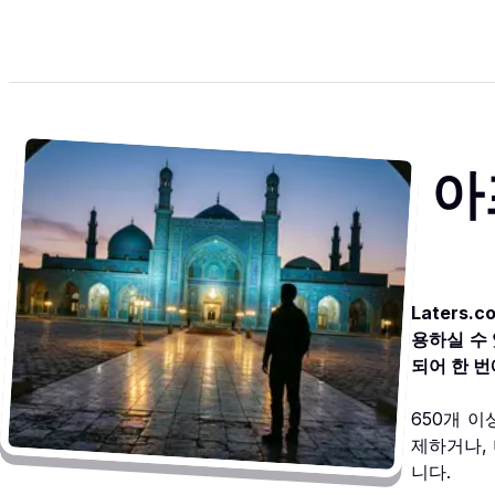
아
Laters
용하실 수
되어 한 번
650개 
제하거나,
니다.