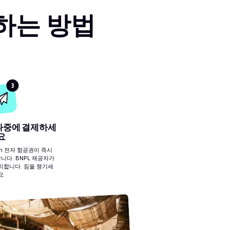
약하는 방법
3
 나중에 결제하세
요
tan 전자 항공권이 즉시
다. BNPL 제공자가
리합니다. 짐을 챙기세
요.