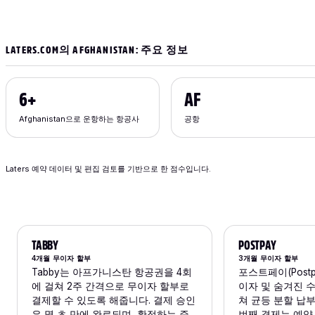
LATERS.COM의 AFGHANISTAN: 주요 정보
6+
AF
Afghanistan으로 운항하는 항공사
공항
Laters 예약 데이터 및 편집 검토를 기반으로 한 점수입니다.
TABBY
POSTPAY
4개월 무이자 할부
3개월 무이자 할부
Tabby는 아프가니스탄 항공권을 4회
포스트페이(Post
에 걸쳐 2주 간격으로 무이자 할부로
이자 및 숨겨진 수
결제할 수 있도록 해줍니다. 결제 승인
쳐 균등 분할 납
은 몇 초 만에 완료되며, 확정하는 즉
번째 결제는 예약