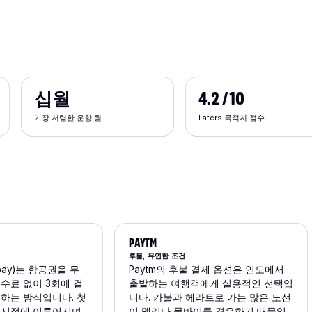
십월
4.2 / 10
가장 저렴한 운항 월
Laters 목적지 점수
PAYTM
후불, 유연한 조건
pay)는 항공권을 무
Paytm의 후불 결제 옵션은 인도에서
수료 없이 3회에 걸
출발하는 여행객에게 실용적인 선택입
부하는 방식입니다. 첫
니다. 카불과 헤라트로 가는 많은 노선
 시점에 이루어지며,
이 델리나 뭄바이를 경유하기 때문입