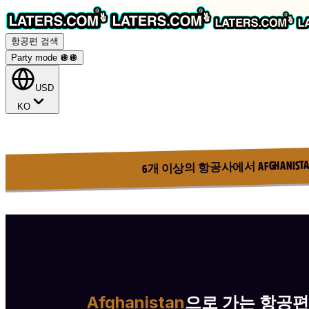
항공편 검색
Party mode 🪩
🪩
USD
KO
6개 이상의 항공사에서 AFGHANIST
Afghanistan
으로 가는 항공편