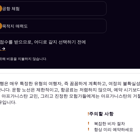
공항 체험
목적지 매력도
 점수를 받으므로, 어디로 갈지 선택하기 전에
 →
를 위해 비용을 지불하지 않습니다.
은 매우 특정한 유형의 여행자, 즉 꼼꼼하게 계획하고, 여정의 불확실성
니다. 운항 노선은 제한적이고, 항공료는 저렴하지 않으며, 예약 시기보다
거주 아프가니스탄 교민, 그리고 진정한 모험가들에게는 아프가니스탄의 거
유입니다.
주의할 사항
복잡한 비자 절차
항상 미리 예약하세요