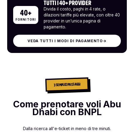
TUTTI I 40+ PROVIDER
Divida il costo, paghi in 4 rate, o
40+
dilazioni tariffe più elevate, con oltre 40
FORNITORI
provider in un'unica pagina di
pagamento.
VEDA TUTTI I MODI DI PAGAMENTO
→
3 SEMPLICI PASSAGGI
Come prenotare voli Abu
Dhabi con BNPL
Dalla ricerca all'e-ticket in meno di tre minuti.