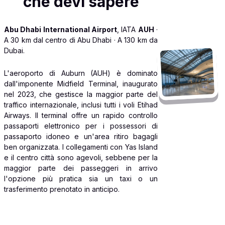
che devi sapere
Abu Dhabi International Airport
, IATA
AUH
·
A 30 km dal centro di Abu Dhabi · A 130 km da
Dubai.
L'aeroporto di Auburn (AUH) è dominato
dall'imponente Midfield Terminal, inaugurato
nel 2023, che gestisce la maggior parte del
traffico internazionale, inclusi tutti i voli Etihad
Airways. Il terminal offre un rapido controllo
passaporti elettronico per i possessori di
passaporto idoneo e un'area ritiro bagagli
ben organizzata. I collegamenti con Yas Island
e il centro città sono agevoli, sebbene per la
maggior parte dei passeggeri in arrivo
l'opzione più pratica sia un taxi o un
trasferimento prenotato in anticipo.