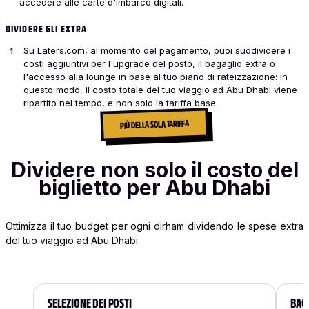
accedere alle carte d'imbarco digitali.
DIVIDERE GLI EXTRA
Su Laters.com, al momento del pagamento, puoi suddividere i
costi aggiuntivi per l'upgrade del posto, il bagaglio extra o
l'accesso alla lounge in base al tuo piano di rateizzazione: in
questo modo, il costo totale del tuo viaggio ad Abu Dhabi viene
ripartito nel tempo, e non solo la tariffa base.
PIÙ DELLA SOLA TARIFFA
Dividere non solo il costo del
biglietto per Abu Dhabi
Ottimizza il tuo budget per ogni dirham dividendo le spese extra
del tuo viaggio ad Abu Dhabi.
SELEZIONE DEI POSTI
BAG