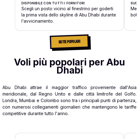
DISPONIBILE CON TUTTI I FORNITORI
SUDD
Scegli un posto vicino al finestrino per goderti
Mett
la prima vista dello skyline di Abu Dhabi durante
bott
l'avvicinamento.
ROTTE POPOLARI
Voli più popolari per Abu
Dhabi
Abu Dhabi attrae il maggior traffico proveniente dall'Asia
meridionale, dal Regno Unito e dalle città limitrofe del Golfo.
Londra, Mumbai e Colombo sono tra i principali punti di partenza,
con numerosi collegamenti giornalieri che mantengono le tariffe
competitive durante tutto l'anno.