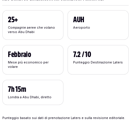
25+
AUH
Compagnie aeree che volano
Aeroporto
verso Abu Dhabi
Febbraio
7.2 / 10
Mese più economico per
Punteggio Destinazione Laters
volare
7h 15m
Londra a Abu Dhabi, diretto
Punteggio basato sui dati di prenotazione Laters e sulla revisione editoriale.