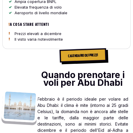
Ampia copertura BNPL
Elevata frequenza di volo
Aeroporto di livello mondiale
A COSA STARE ATTENTI
Prezzi elevati a dicembre
Il visto varia notevolmente
CALENDARIO DEI PREZZI
Quando prenotare i
voli per Abu Dhabi
Febbraio è il periodo ideale per volare ad
Abu Dhabi: il clima è mite (intorno ai 25 gradi
Celsius), la domanda non è ancora alle stelle
e le tariffe, dalla maggior parte delle
destinazioni, sono ai minimi storici. Evitate
dicembre e il periodo dell'Eid al-Adha a