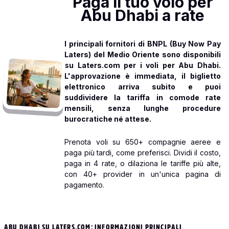
Paga il tuo volo per
Abu Dhabi a rate
I principali fornitori di BNPL (Buy Now Pay
Laters) del Medio Oriente sono disponibili
su Laters.com per i voli per Abu Dhabi.
L'approvazione è immediata, il biglietto
elettronico arriva subito e puoi
suddividere la tariffa in comode rate
mensili, senza lunghe procedure
burocratiche né attese.
Prenota voli su 650+ compagnie aeree e
paga più tardi, come preferisci. Dividi il costo,
paga in 4 rate, o dilaziona le tariffe più alte,
con 40+ provider in un'unica pagina di
pagamento.
ABU DHABI SU LATERS.COM: INFORMAZIONI PRINCIPALI