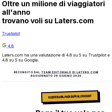
Oltre
un milione
di viaggiatori
all'anno
trovano voli su Laters.com
Trustpilot
4.8
Laters.com ha una valutazione di 4.8 su 5 su Trustpilot e
4.8 su 5 su Google.
RECENSITO DAL
TEAM EDITORIALE DI LATERS.COM
AGGIORNATO
29 GIUGNO 2026
ACQUISTA ORA, PAGA DOPO AL CHECKOUT