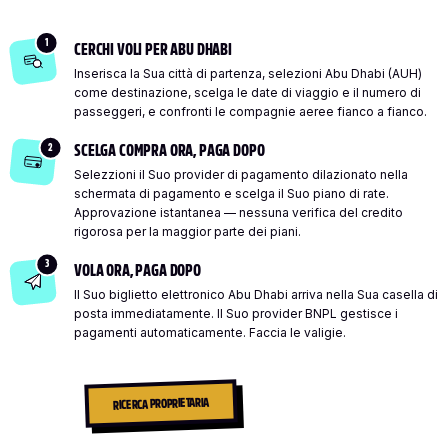
1
CERCHI VOLI PER ABU DHABI
Inserisca la Sua città di partenza, selezioni Abu Dhabi (AUH)
come destinazione, scelga le date di viaggio e il numero di
passeggeri, e confronti le compagnie aeree fianco a fianco.
2
SCELGA COMPRA ORA, PAGA DOPO
Selezzioni il Suo provider di pagamento dilazionato nella
schermata di pagamento e scelga il Suo piano di rate.
Approvazione istantanea — nessuna verifica del credito
rigorosa per la maggior parte dei piani.
3
VOLA ORA, PAGA DOPO
Il Suo biglietto elettronico Abu Dhabi arriva nella Sua casella di
posta immediatamente. Il Suo provider BNPL gestisce i
pagamenti automaticamente. Faccia le valigie.
RICERCA PROPRIETARIA