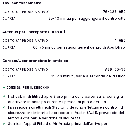
TRASPORTO
Taxi con tassametro
COSTO (APPROSSIMATIVO)
70–120 AED
DURATA
25-40 minuti per raggiungere il centro città
Autobus per l'aeroporto (linea A1)
4 AED
60-75 minuti per raggiungere il centro di Abu Dhabi
Careem/Uber prenotato in anticipo
AED 55–90
25–40 minuti, varia a seconda del traffico
CONSIGLI PER IL CHECK-IN
Il check-in di Etihad apre 3 ore prima della partenza; si consiglia
di arrivare in anticipo durante i periodi di punta dell'Eid.
I passeggeri diretti negli Stati Uniti devono effettuare i controlli di
sicurezza preliminari all'aeroporto di Austin (AUH): prevedete del
tempo extra per le verifiche di sicurezza.
Scarica l'app di Etihad o Air Arabia prima dell'arrivo per