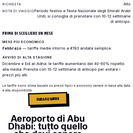
Alto
Periodo festivo e Festa Nazionale degli Emirati Arabi
Uniti; si consiglia di prenotare con 10-12 settimane
di anticipo.
PRIMA DI SCEGLIERE UN MESE
MESE PIÙ ECONOMICO
Febbraio
— tariffe medie intorno a €193 andata semplice.
AVVISO DI ALTA STAGIONE
Dicembre e Eid al-Adha: le tariffe aumentano del 40-60% rispetto
alla media. Prenota con 10-12 settimane di anticipo per evitare i
prezzi più alti.
Le tariffe sono stime basate su prezzi tipici e possono variare in base alla data
e alla disponibilità.
GUIDA ALL'ARRIVO
Aeroporto di Abu
Dhabi: tutto quello