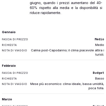
giugno, quando i prezzi aumentano del 40-
60% rispetto alla media e la disponibilità si
riduce rapidamente.
MESE
Gennaio
FASCIA DI PREZZO
Medio
RICHIESTA
Medio
NOTA DI VIAGGIO
Calma post-Capodanno; il clima piacevole attira i
turisti.
Febbraio
Budget
Basso
Mese più economico: clima ideale, bassa umidità,
poca folla.
Marzo