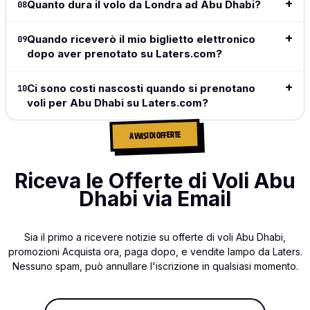
Quanto dura il volo da Londra ad Abu Dhabi?
08
Quando riceverò il mio biglietto elettronico
09
dopo aver prenotato su Laters.com?
Ci sono costi nascosti quando si prenotano
10
voli per Abu Dhabi su Laters.com?
AVVISI DI OFFERTE
Riceva le Offerte di Voli Abu
Dhabi via Email
Sia il primo a ricevere notizie su offerte di voli Abu Dhabi,
promozioni Acquista ora, paga dopo, e vendite lampo da Laters.
Nessuno spam, può annullare l'iscrizione in qualsiasi momento.
Indirizzo email